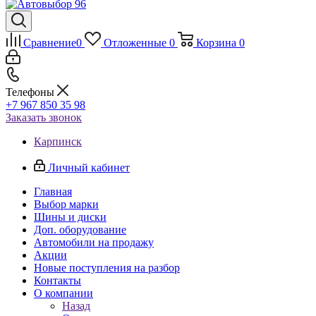
Сравнение
0
Отложенные
0
Корзина
0
Телефоны
+7 967 850 35 98
Заказать звонок
Карпинск
Личный кабинет
Главная
Выбор марки
Шины и диски
Доп. оборудование
Автомобили на продажу
Акции
Новые поступления на разбор
Контакты
О компании
Назад