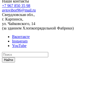
Наши контакты
+7 967 850 35 98
avtovibor96@mail.ru
Свердловская обл.,
г. Карпинск,
ул. Чайковского, 14
(за зданием Хлопкопрядильной Фабрики)
Вконтакте
Instagram
YouTube
Найти