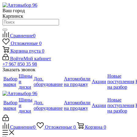
Ваш город
Карпинск
Сравнение
0
Отложенные
0
Корзина
пуста
0
Войти
Мой кабинет
+7 967 850 35 98
Заказать звонок
Шины
Новые
Выбор
Доп.
Автомобили
и
Акции
поступления
марки
оборудование
на продажу
диски
на разбор
Шины
Новые
Выбор
Доп.
Автомобили
и
Акции
поступления
марки
оборудование
на продажу
диски
на разбор
Сравнение
0
Отложенные
0
Корзина
0