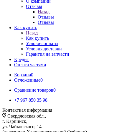
О компании
Отзывы
Назад
Отзывы
Отзывы
Как купить
Назад
Как купить
Условия оплаты
Условия доставки
Гарантия на запчасти
Кредит
Оплата частями
Корзина
0
Отложенные
0
Сравнение товаров
0
+7 967 850 35 98
Контактная информация
Свердловская обл.,
г. Карпинск,
ул. Чайковского, 14
(за зданием Хлопкопрядильной Фабрики)