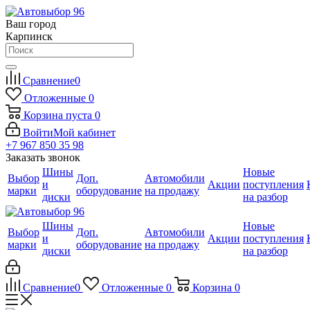
Ваш город
Карпинск
Сравнение
0
Отложенные
0
Корзина
пуста
0
Войти
Мой кабинет
+7 967 850 35 98
Заказать звонок
Шины
Новые
Выбор
Доп.
Автомобили
и
Акции
поступления
марки
оборудование
на продажу
диски
на разбор
Шины
Новые
Выбор
Доп.
Автомобили
и
Акции
поступления
марки
оборудование
на продажу
диски
на разбор
Сравнение
0
Отложенные
0
Корзина
0