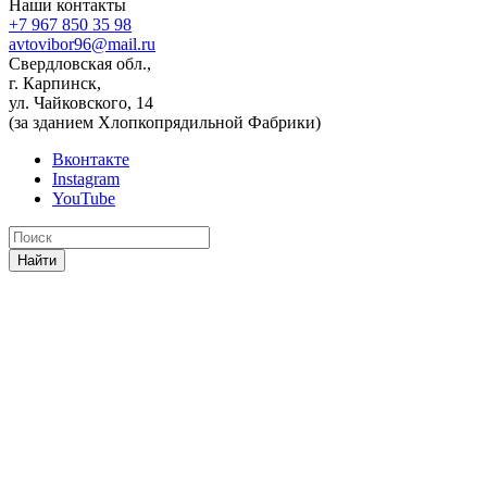
Наши контакты
+7 967 850 35 98
avtovibor96@mail.ru
Свердловская обл.,
г. Карпинск,
ул. Чайковского, 14
(за зданием Хлопкопрядильной Фабрики)
Вконтакте
Instagram
YouTube
Найти