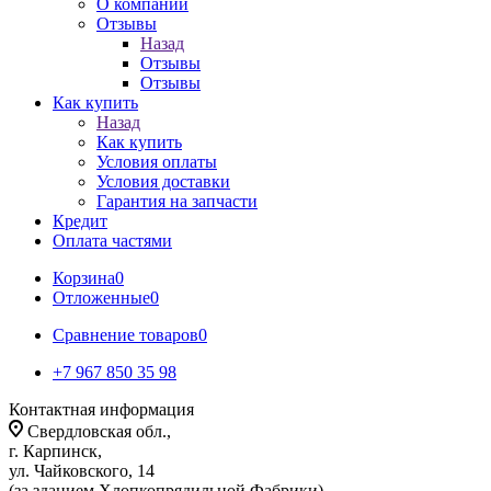
О компании
Отзывы
Назад
Отзывы
Отзывы
Как купить
Назад
Как купить
Условия оплаты
Условия доставки
Гарантия на запчасти
Кредит
Оплата частями
Корзина
0
Отложенные
0
Сравнение товаров
0
+7 967 850 35 98
Контактная информация
Свердловская обл.,
г. Карпинск,
ул. Чайковского, 14
(за зданием Хлопкопрядильной Фабрики)