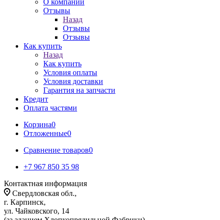
О компании
Отзывы
Назад
Отзывы
Отзывы
Как купить
Назад
Как купить
Условия оплаты
Условия доставки
Гарантия на запчасти
Кредит
Оплата частями
Корзина
0
Отложенные
0
Сравнение товаров
0
+7 967 850 35 98
Контактная информация
Свердловская обл.,
г. Карпинск,
ул. Чайковского, 14
(за зданием Хлопкопрядильной Фабрики)