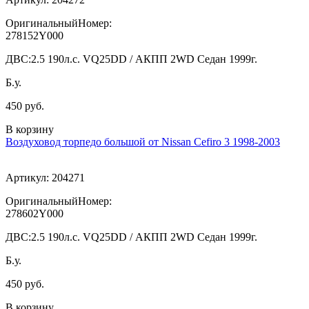
ОригинальныйНомер:
278152Y000
ДВС:
2.5 190л.с. VQ25DD / АКПП 2WD Седан 1999г.
Б.у.
450 руб.
В корзину
Воздуховод торпедо большой от Nissan Cefiro 3 1998-2003
Артикул:
204271
ОригинальныйНомер:
278602Y000
ДВС:
2.5 190л.с. VQ25DD / АКПП 2WD Седан 1999г.
Б.у.
450 руб.
В корзину