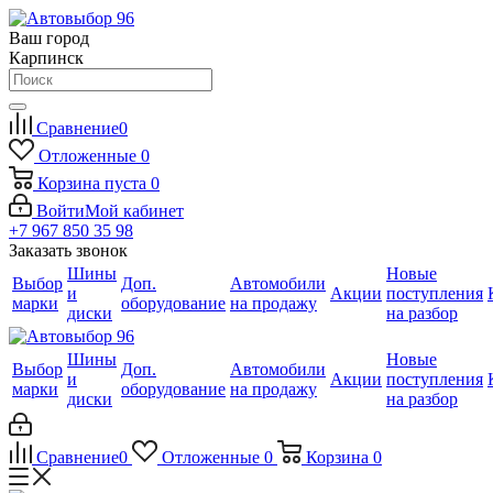
Ваш город
Карпинск
Сравнение
0
Отложенные
0
Корзина
пуста
0
Войти
Мой кабинет
+7 967 850 35 98
Заказать звонок
Шины
Новые
Выбор
Доп.
Автомобили
и
Акции
поступления
марки
оборудование
на продажу
диски
на разбор
Шины
Новые
Выбор
Доп.
Автомобили
и
Акции
поступления
марки
оборудование
на продажу
диски
на разбор
Сравнение
0
Отложенные
0
Корзина
0