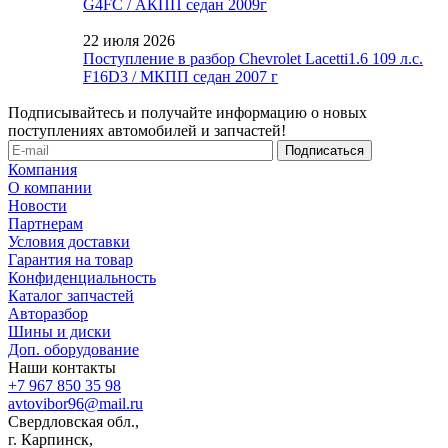
G4FC / АКПП седан 2009г
22 июля 2026
Поступление в разбор Chevrolet Lacetti1.6 109 л.с.
F16D3 / МКПП седан 2007 г
Подписывайтесь и получайте информацию о новых
поступлениях автомобилей и запчастей!
Компания
О компании
Новости
Партнерам
Условия доставки
Гарантия на товар
Конфиденциальность
Каталог запчастей
Авторазбор
Шины и диски
Доп. оборудование
Наши контакты
+7 967 850 35 98
avtovibor96@mail.ru
Свердловская обл.,
г. Карпинск,