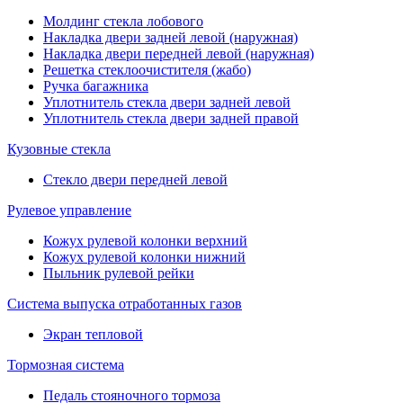
Молдинг стекла лобового
Накладка двери задней левой (наружная)
Накладка двери передней левой (наружная)
Решетка стеклоочистителя (жабо)
Ручка багажника
Уплотнитель стекла двери задней левой
Уплотнитель стекла двери задней правой
Кузовные стекла
Стекло двери передней левой
Рулевое управление
Кожух рулевой колонки верхний
Кожух рулевой колонки нижний
Пыльник рулевой рейки
Система выпуска отработанных газов
Экран тепловой
Тормозная система
Педаль стояночного тормоза