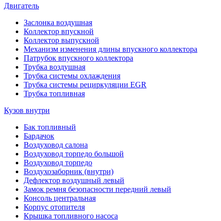
Двигатель
Заслонка воздушная
Коллектор впускной
Коллектор выпускной
Механизм изменения длины впускного коллектора
Патрубок впускного коллектора
Трубка воздушная
Трубка системы охлаждения
Трубка системы рециркуляции EGR
Трубка топливная
Кузов внутри
Бак топливный
Бардачок
Воздуховод салона
Воздуховод торпедо большой
Воздуховод торпедо
Воздухозаборник (внутри)
Дефлектор воздушный левый
Замок ремня безопасности передний левый
Консоль центральная
Корпус отопителя
Крышка топливного насоса