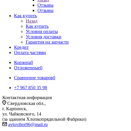
Отзывы
Отзывы
Как купить
Назад
Как купить
Условия оплаты
Условия доставки
Гарантия на запчасти
Кредит
Оплата частями
Корзина
0
Отложенные
0
Сравнение товаров
0
+7 967 850 35 98
Контактная информация
Свердловская обл.,
г. Карпинск,
ул. Чайковского, 14
(за зданием Хлопкопрядильной Фабрики)
avtovibor96@mail.ru