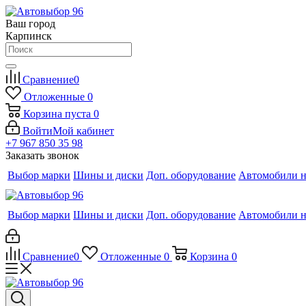
Ваш город
Карпинск
Сравнение
0
Отложенные
0
Корзина
пуста
0
Войти
Мой кабинет
+7 967 850 35 98
Заказать звонок
Выбор марки
Шины и диски
Доп. оборудование
Автомобили н
Выбор марки
Шины и диски
Доп. оборудование
Автомобили н
Сравнение
0
Отложенные
0
Корзина
0