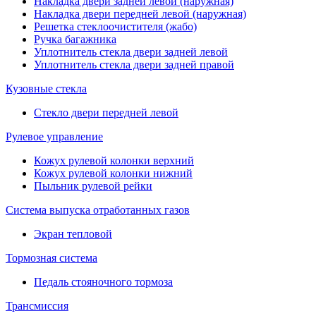
Накладка двери задней левой (наружная)
Накладка двери передней левой (наружная)
Решетка стеклоочистителя (жабо)
Ручка багажника
Уплотнитель стекла двери задней левой
Уплотнитель стекла двери задней правой
Кузовные стекла
Стекло двери передней левой
Рулевое управление
Кожух рулевой колонки верхний
Кожух рулевой колонки нижний
Пыльник рулевой рейки
Система выпуска отработанных газов
Экран тепловой
Тормозная система
Педаль стояночного тормоза
Трансмиссия