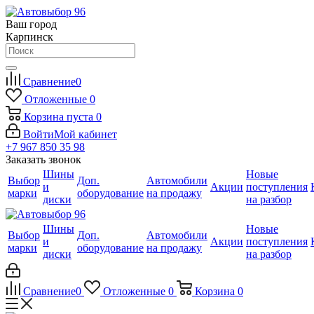
Ваш город
Карпинск
Сравнение
0
Отложенные
0
Корзина
пуста
0
Войти
Мой кабинет
+7 967 850 35 98
Заказать звонок
Шины
Новые
Выбор
Доп.
Автомобили
и
Акции
поступления
марки
оборудование
на продажу
диски
на разбор
Шины
Новые
Выбор
Доп.
Автомобили
и
Акции
поступления
марки
оборудование
на продажу
диски
на разбор
Сравнение
0
Отложенные
0
Корзина
0