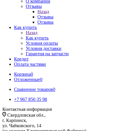
О компании
Отзывы
Назад
Отзывы
Отзывы
Как купить
Назад
Как купить
Условия оплаты
Условия доставки
Гарантия на запчасти
Кредит
Оплата частями
Корзина
0
Отложенные
0
Сравнение товаров
0
+7 967 850 35 98
Контактная информация
Свердловская обл.,
г. Карпинск,
ул. Чайковского, 14
(за зданием Хлопкопрядильной Фабрики)