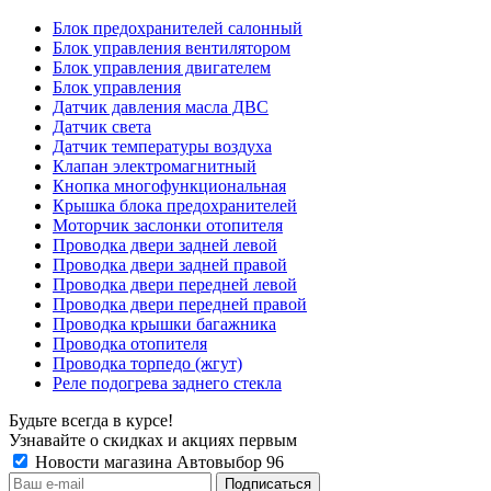
Блок предохранителей салонный
Блок управления вентилятором
Блок управления двигателем
Блок управления
Датчик давления масла ДВС
Датчик света
Датчик температуры воздуха
Клапан электромагнитный
Кнопка многофункциональная
Крышка блока предохранителей
Моторчик заслонки отопителя
Проводка двери задней левой
Проводка двери задней правой
Проводка двери передней левой
Проводка двери передней правой
Проводка крышки багажника
Проводка отопителя
Проводка торпедо (жгут)
Реле подогрева заднего стекла
Будьте всегда в курсе!
Узнавайте о скидках и акциях первым
Новости магазина Автовыбор 96