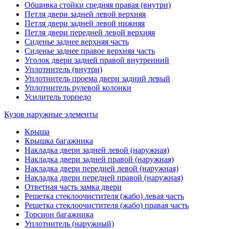
Обшивка стойки средняя правая (внутри)
Петля двери задней левой верхняя
Петля двери задней левой нижняя
Петля двери передней левой верхняя
Сиденье заднее верхняя часть
Сиденье заднее правое верхняя часть
Уголок двери задней правой внутренний
Уплотнитель (внутри)
Уплотнитель проема двери задний левый
Уплотнитель рулевой колонки
Усилитель торпедо
Кузов наружные элементы
Крыша
Крышка багажника
Накладка двери задней левой (наружная)
Накладка двери задней правой (наружная)
Накладка двери передней левой (наружная)
Накладка двери передней правой (наружная)
Ответная часть замка двери
Решетка стеклоочистителя (жабо) левая часть
Решетка стеклоочистителя (жабо) правая часть
Торсион багажника
Уплотнитель (наружный)