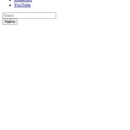
YouTube
Найти