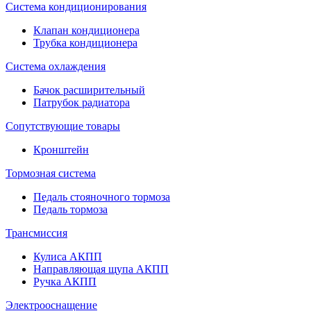
Система кондиционирования
Клапан кондиционера
Трубка кондиционера
Система охлаждения
Бачок расширительный
Патрубок радиатора
Сопутствующие товары
Кронштейн
Тормозная система
Педаль стояночного тормоза
Педаль тормоза
Трансмиссия
Кулиса АКПП
Направляющая щупа АКПП
Ручка АКПП
Электрооснащение