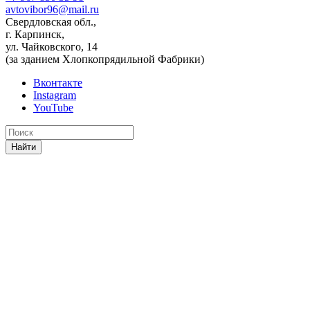
avtovibor96@mail.ru
Свердловская обл.,
г. Карпинск,
ул. Чайковского, 14
(за зданием Хлопкопрядильной Фабрики)
Вконтакте
Instagram
YouTube
Найти