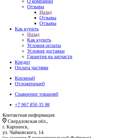
О компании
Отзывы
Назад
Отзывы
Отзывы
Как купить
Назад
Как купить
Условия оплаты
Условия доставки
Гарантия на запчасти
Кредит
Оплата частями
Корзина
0
Отложенные
0
Сравнение товаров
0
+7 967 850 35 98
Контактная информация
Свердловская обл.,
г. Карпинск,
ул. Чайковского, 14
(за зданием Хлопкопрядильной Фабрики)