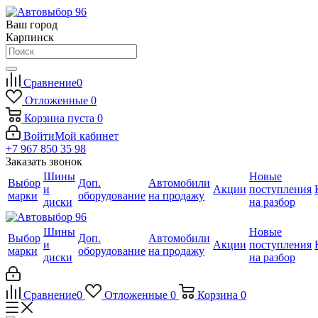
Ваш город
Карпинск
Сравнение
0
Отложенные
0
Корзина
пуста
0
Войти
Мой кабинет
+7 967 850 35 98
Заказать звонок
Шины
Новые
Выбор
Доп.
Автомобили
и
Акции
поступления
марки
оборудование
на продажу
диски
на разбор
Шины
Новые
Выбор
Доп.
Автомобили
и
Акции
поступления
марки
оборудование
на продажу
диски
на разбор
Сравнение
0
Отложенные
0
Корзина
0