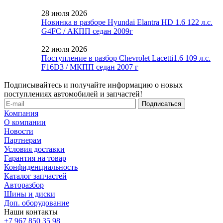
28 июля 2026
Новинка в разборе Hyundai Elantra HD 1.6 122 л.с.
G4FC / АКПП седан 2009г
22 июля 2026
Поступление в разбор Chevrolet Lacetti1.6 109 л.с.
F16D3 / МКПП седан 2007 г
Подписывайтесь и получайте информацию о новых
поступлениях автомобилей и запчастей!
Компания
О компании
Новости
Партнерам
Условия доставки
Гарантия на товар
Конфиденциальность
Каталог запчастей
Авторазбор
Шины и диски
Доп. оборудование
Наши контакты
+7 967 850 35 98