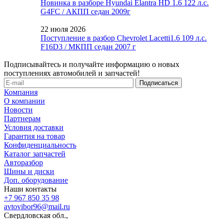
Новинка в разборе Hyundai Elantra HD 1.6 122 л.с.
G4FC / АКПП седан 2009г
22 июля 2026
Поступление в разбор Chevrolet Lacetti1.6 109 л.с.
F16D3 / МКПП седан 2007 г
Подписывайтесь и получайте информацию о новых
поступлениях автомобилей и запчастей!
Компания
О компании
Новости
Партнерам
Условия доставки
Гарантия на товар
Конфиденциальность
Каталог запчастей
Авторазбор
Шины и диски
Доп. оборудование
Наши контакты
+7 967 850 35 98
avtovibor96@mail.ru
Свердловская обл.,