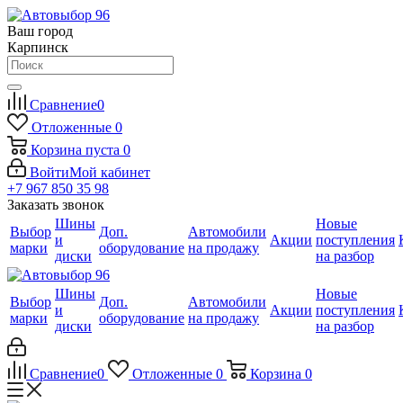
Ваш город
Карпинск
Сравнение
0
Отложенные
0
Корзина
пуста
0
Войти
Мой кабинет
+7 967 850 35 98
Заказать звонок
Шины
Новые
Выбор
Доп.
Автомобили
и
Акции
поступления
марки
оборудование
на продажу
диски
на разбор
Шины
Новые
Выбор
Доп.
Автомобили
и
Акции
поступления
марки
оборудование
на продажу
диски
на разбор
Сравнение
0
Отложенные
0
Корзина
0