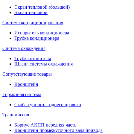
Экран тепловой (большой)
Экран тепловой
Система кондиционирования
Испаритель кондиционера
Трубка кондиционера
Система охлаждения
Трубка отопителя
Шланг системы охлаждения
Сопутствующие товары
Кронштейн
Тормозная система
Скоба суппорта заднего правого
Трансмиссия
Корпус АКПП передняя часть
Кронштейн промежуточного вала привода