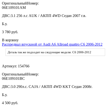
ОригинальныйНомер:
06E109101AM
ДВС:
3.1 256 л.с AUK / АКПП 4WD Седан 2007 г.в.
Б.у.
3 780 руб.
В корзину
Распредвал впускной от Audi A6 Allroad quattro C6 2006-2012
Деталь так же подходит на следующие модели: C6 2006-2012
Артикул:
154766
ОригинальныйНомер:
06E109101BC
ДВС:
3.0 290л.с. CAJA / АКПП 4WD KKT Седан 2008г.
Б.у.
4 500 руб.