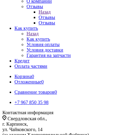
О компании
Отзывы
Назад
Отзывы
Отзывы
Как купить
Назад
Как купить
Условия оплаты
Условия доставки
Гарантия на запчасти
Кредит
Оплата частями
Корзина
0
Отложенные
0
Сравнение товаров
0
+7 967 850 35 98
Контактная информация
Свердловская обл.,
г. Карпинск,
ул. Чайковского, 14
(за зданием Хлопкопрядильной Фабрики)