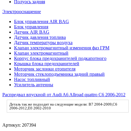
Полуось задняя
Электрооснащение
Блок управления AIR BAG
Блок управления
Датчик AIR BAG
Датчик давления топлива
Датчик температуры воздуха
Клапан электромагнитный изменения фаз ГРМ
Клапан электромагнитный
Корпус блока предохранителей подкапотного
Крышка блока предохранителей
Моторчик заслонки отопителя
Моторчик стеклоподъемника задний правый
Насос топливный
Усилитель антенны
Распредвал впускной от Audi A6 Allroad quattro C6 2006-2012
Деталь так же подходит на следующие модели: B7 2004-2009,C6
2006-2012,D3 2002-2010
Артикул:
207394