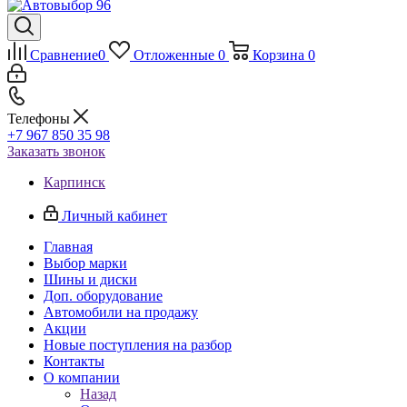
Сравнение
0
Отложенные
0
Корзина
0
Телефоны
+7 967 850 35 98
Заказать звонок
Карпинск
Личный кабинет
Главная
Выбор марки
Шины и диски
Доп. оборудование
Автомобили на продажу
Акции
Новые поступления на разбор
Контакты
О компании
Назад