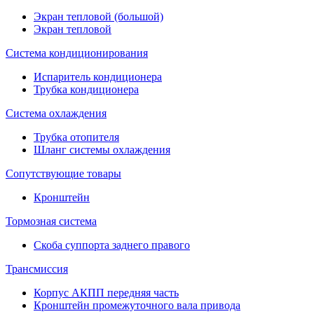
Экран тепловой (большой)
Экран тепловой
Система кондиционирования
Испаритель кондиционера
Трубка кондиционера
Система охлаждения
Трубка отопителя
Шланг системы охлаждения
Сопутствующие товары
Кронштейн
Тормозная система
Скоба суппорта заднего правого
Трансмиссия
Корпус АКПП передняя часть
Кронштейн промежуточного вала привода