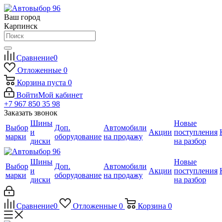
Ваш город
Карпинск
Сравнение
0
Отложенные
0
Корзина
пуста
0
Войти
Мой кабинет
+7 967 850 35 98
Заказать звонок
Шины
Новые
Выбор
Доп.
Автомобили
и
Акции
поступления
марки
оборудование
на продажу
диски
на разбор
Шины
Новые
Выбор
Доп.
Автомобили
и
Акции
поступления
марки
оборудование
на продажу
диски
на разбор
Сравнение
0
Отложенные
0
Корзина
0