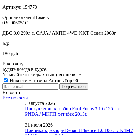
Артикул:
154773
ОригинальныйНомер:
03C906051C
ДВС:
3.0 290л.с. CAJA / АКПП 4WD KKT Седан 2008г.
Б.у.
180 руб.
В корзину
Будьте всегда в курсе!
Узнавайте о скидках и акциях первым
Новости магазина Автовыбор 96
Новости
Все новости
3 августа 2026
Поступление в разбор Ford Focus 3 1.6 125 л.с.
PNDA / МКПП хетчбек 2013г.
31 июля 2026
Новинка в разборе Renault Fluence 1.6 106 л.с K4M /