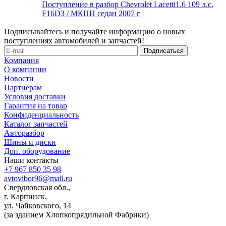
Поступление в разбор Chevrolet Lacetti1.6 109 л.с.
F16D3 / МКПП седан 2007 г
Подписывайтесь и получайте информацию о новых
поступлениях автомобилей и запчастей!
Компания
О компании
Новости
Партнерам
Условия доставки
Гарантия на товар
Конфиденциальность
Каталог запчастей
Авторазбор
Шины и диски
Доп. оборудование
Наши контакты
+7 967 850 35 98
avtovibor96@mail.ru
Свердловская обл.,
г. Карпинск,
ул. Чайковского, 14
(за зданием Хлопкопрядильной Фабрики)