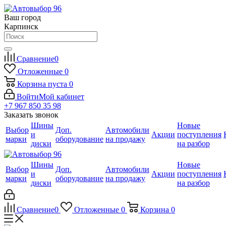
Ваш город
Карпинск
Сравнение
0
Отложенные
0
Корзина
пуста
0
Войти
Мой кабинет
+7 967 850 35 98
Заказать звонок
Шины
Новые
Выбор
Доп.
Автомобили
и
Акции
поступления
марки
оборудование
на продажу
диски
на разбор
Шины
Новые
Выбор
Доп.
Автомобили
и
Акции
поступления
марки
оборудование
на продажу
диски
на разбор
Сравнение
0
Отложенные
0
Корзина
0