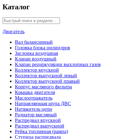
Каталог
Двигатель
Вал балансирный
Головка блока цилиндров
Заслонка воздушная
Клапан воздушный
Клапан рециркуляции выхлопных газов
Коллектор впускной
Коллектор выпускной левый
Коллектор выпускной правый
Корпус масляного фильтра
Крышка двигателя
Маслоотражатель
Направляющая щупа ДВС
Натяжитель цепи
Радиатор масляный
Распредвал впускной
Распредвал выпускной
Рейка топливная (рампа)
Ступица распредвала