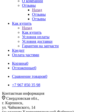
О компании
Отзывы
Назад
Отзывы
Отзывы
Как купить
Назад
Как купить
Условия оплаты
Условия доставки
Гарантия на запчасти
Кредит
Оплата частями
Корзина
0
Отложенные
0
Сравнение товаров
0
+7 967 850 35 98
Контактная информация
Свердловская обл.,
г. Карпинск,
ул. Чайковского, 14
(за зданием Хлопкопрядильной Фабрики)