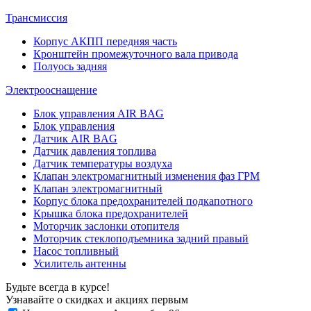
Трансмиссия
Корпус АКПП передняя часть
Кронштейн промежуточного вала привода
Полуось задняя
Электрооснащение
Блок управления AIR BAG
Блок управления
Датчик AIR BAG
Датчик давления топлива
Датчик температуры воздуха
Клапан электромагнитный изменения фаз ГРМ
Клапан электромагнитный
Корпус блока предохранителей подкапотного
Крышка блока предохранителей
Моторчик заслонки отопителя
Моторчик стеклоподъемника задний правый
Насос топливный
Усилитель антенны
Будьте всегда в курсе!
Узнавайте о скидках и акциях первым