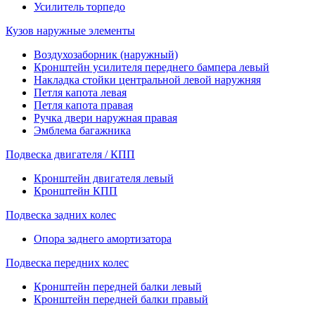
Усилитель торпедо
Кузов наружные элементы
Воздухозаборник (наружный)
Кронштейн усилителя переднего бампера левый
Накладка стойки центральной левой наружняя
Петля капота левая
Петля капота правая
Ручка двери наружная правая
Эмблема багажника
Подвеска двигателя / КПП
Кронштейн двигателя левый
Кронштейн КПП
Подвеска задних колес
Опора заднего амортизатора
Подвеска передних колес
Кронштейн передней балки левый
Кронштейн передней балки правый