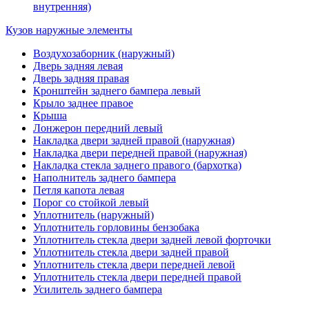
внутренняя)
Кузов наружные элементы
Воздухозаборник (наружный)
Дверь задняя левая
Дверь задняя правая
Кронштейн заднего бампера левый
Крыло заднее правое
Крыша
Лонжерон передний левый
Накладка двери задней правой (наружная)
Накладка двери передней правой (наружная)
Накладка стекла заднего правого (бархотка)
Наполнитель заднего бампера
Петля капота левая
Порог со стойкой левый
Уплотнитель (наружный)
Уплотнитель горловины бензобака
Уплотнитель стекла двери задней левой форточки
Уплотнитель стекла двери задней правой
Уплотнитель стекла двери передней левой
Уплотнитель стекла двери передней правой
Усилитель заднего бампера