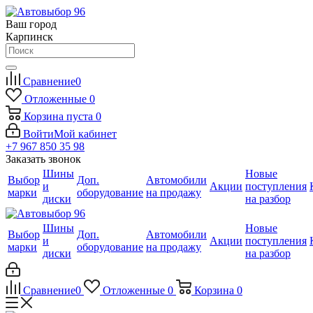
Ваш город
Карпинск
Сравнение
0
Отложенные
0
Корзина
пуста
0
Войти
Мой кабинет
+7 967 850 35 98
Заказать звонок
Шины
Новые
Выбор
Доп.
Автомобили
и
Акции
поступления
марки
оборудование
на продажу
диски
на разбор
Шины
Новые
Выбор
Доп.
Автомобили
и
Акции
поступления
марки
оборудование
на продажу
диски
на разбор
Сравнение
0
Отложенные
0
Корзина
0