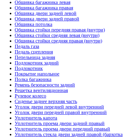
Обшивка багажника левая
Обшивка багажника правая
Обшивка двери задней левой
Обшивка двери задней правой
Обшивка потолка
Обшивка стойки передняя правая (внутри)
Обшивка стойки средняя левая (внутри)
Обшивка стойки средняя правая (внутри)
Педаль газа
Педаль сцепления
Пепельница задняя
Подлокотник задний
Подлокотник
Покрытие напольное
Полка багажника
Ремень безопасности задний
Решетка вентиляционная
Рулевое колесо
Сиденье заднее верхняя часть
Уголок двери передней левой внутренний
Уголок двери передней правой внутренний
Уплотнитель капота
Уплотнитель проема двери задний правый
Уплотнитель проема двери передний правый
Уплотнитель стекла двери задней правой (бархотка