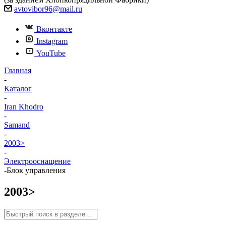
avtovibor96@mail.ru
Вконтакте
Instagram
YouTube
Главная
-
Каталог
-
Iran Khodro
-
Samand
-
2003>
-
Электрооснащение
-
Блок управления
2003>