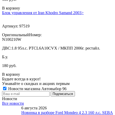
В корзину
Блок управления от Iran Khodro Samand 2003>
Артикул:
97519
ОригинальныйНомер:
N100210W
ДВС:
1.8 95л.с. PTCL6A10CVX / МКПП 2006г. рестайл.
Б.у.
180 руб.
В корзину
Будьте всегда в курсе!
Узнавайте о скидках и акциях первым
Новости магазина Автовыбор 96
Новости
Все новости
6 августа 2026
Новинка в разборе Ford Mondeo 4 2.3 160 л.с. SEBA