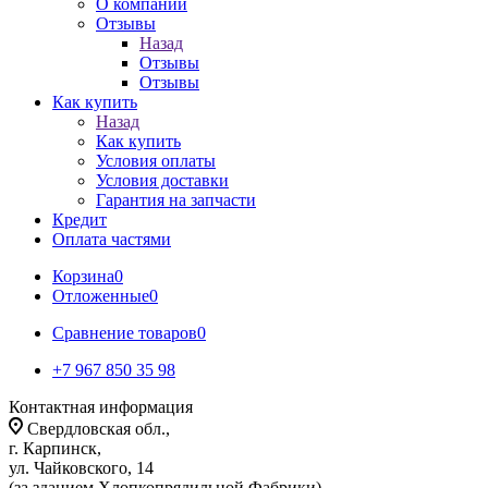
О компании
Отзывы
Назад
Отзывы
Отзывы
Как купить
Назад
Как купить
Условия оплаты
Условия доставки
Гарантия на запчасти
Кредит
Оплата частями
Корзина
0
Отложенные
0
Сравнение товаров
0
+7 967 850 35 98
Контактная информация
Свердловская обл.,
г. Карпинск,
ул. Чайковского, 14
(за зданием Хлопкопрядильной Фабрики)