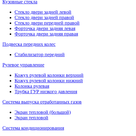
Кузовные стекла
Стекло двери задней левой
Стекло двери задней правой
Стекло двери передней правой
Форточка двери задняя левая
Форточка двери задняя правая
Подвеска передних колес
Стабилизатор передний
Рулевое управление
Кожух рулевой колонки верхний
Кожух рулевой колонки нижний
Колонка рулевая
Трубка ГУР низкого давления
Система выпуска отработанных газов
Экран тепловой (большой)
Экран тепловой
Система кондиционирования