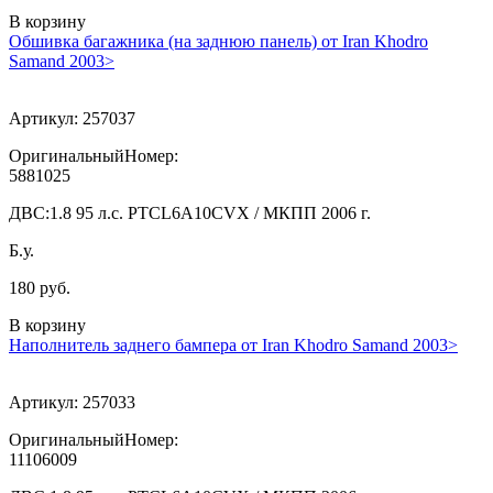
В корзину
Обшивка багажника (на заднюю панель) от Iran Khodro
Samand 2003>
Артикул:
257037
ОригинальныйНомер:
5881025
ДВС:
1.8 95 л.с. PTCL6A10CVX / МКПП 2006 г.
Б.у.
180 руб.
В корзину
Наполнитель заднего бампера от Iran Khodro Samand 2003>
Артикул:
257033
ОригинальныйНомер:
11106009