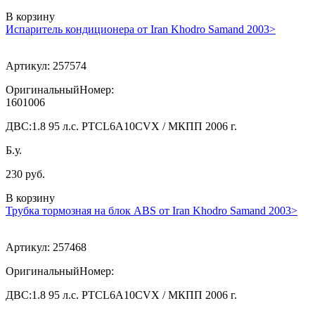
В корзину
Испаритель кондиционера от Iran Khodro Samand 2003>
Артикул:
257574
ОригинальныйНомер:
1601006
ДВС:
1.8 95 л.с. PTCL6A10CVX / МКПП 2006 г.
Б.у.
230 руб.
В корзину
Трубка тормозная на блок ABS от Iran Khodro Samand 2003>
Артикул:
257468
ОригинальныйНомер:
ДВС:
1.8 95 л.с. PTCL6A10CVX / МКПП 2006 г.