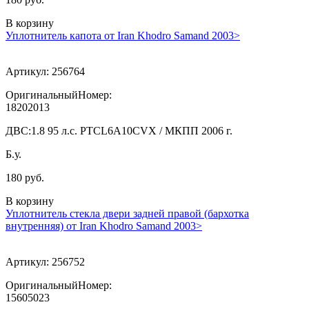
В корзину
Уплотнитель капота от Iran Khodro Samand 2003>
Артикул:
256764
ОригинальныйНомер:
18202013
ДВС:
1.8 95 л.с. PTCL6A10CVX / МКПП 2006 г.
Б.у.
180 руб.
В корзину
Уплотнитель стекла двери задней правой (бархотка
внутренняя) от Iran Khodro Samand 2003>
Артикул:
256752
ОригинальныйНомер:
15605023