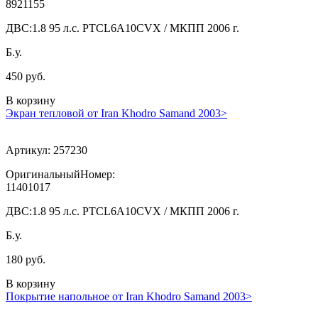
8921155
ДВС:
1.8 95 л.с. PTCL6A10CVX / МКПП 2006 г.
Б.у.
450 руб.
В корзину
Экран тепловой от Iran Khodro Samand 2003>
Артикул:
257230
ОригинальныйНомер:
11401017
ДВС:
1.8 95 л.с. PTCL6A10CVX / МКПП 2006 г.
Б.у.
180 руб.
В корзину
Покрытие напольное от Iran Khodro Samand 2003>