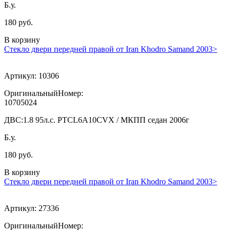
Б.у.
180 руб.
В корзину
Стекло двери передней правой от Iran Khodro Samand 2003>
Артикул:
10306
ОригинальныйНомер:
10705024
ДВС:
1.8 95л.с. PTCL6A10CVX / МКПП седан 2006г
Б.у.
180 руб.
В корзину
Стекло двери передней правой от Iran Khodro Samand 2003>
Артикул:
27336
ОригинальныйНомер: