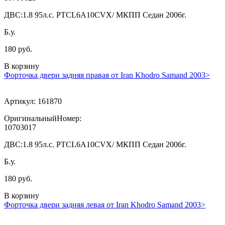
ДВС:
1.8 95л.с. PTCL6A10CVX/ МКПП Седан 2006г.
Б.у.
180 руб.
В корзину
Форточка двери задняя правая от Iran Khodro Samand 2003>
Артикул:
161870
ОригинальныйНомер:
10703017
ДВС:
1.8 95л.с. PTCL6A10CVX/ МКПП Седан 2006г.
Б.у.
180 руб.
В корзину
Форточка двери задняя левая от Iran Khodro Samand 2003>