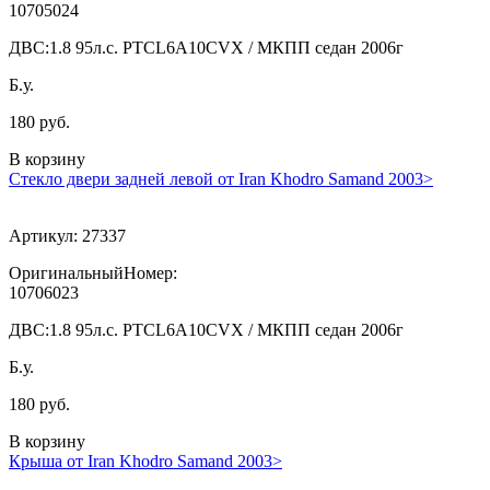
10705024
ДВС:
1.8 95л.с. PTCL6A10CVX / МКПП седан 2006г
Б.у.
180 руб.
В корзину
Стекло двери задней левой от Iran Khodro Samand 2003>
Артикул:
27337
ОригинальныйНомер:
10706023
ДВС:
1.8 95л.с. PTCL6A10CVX / МКПП седан 2006г
Б.у.
180 руб.
В корзину
Крыша от Iran Khodro Samand 2003>