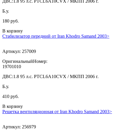
ДВС:
1.8 95 л.с. PTCL6A10CVX / МКПП 2006 г.
Б.у.
180 руб.
В корзину
Стабилизатор передний от Iran Khodro Samand 2003>
Артикул:
257009
ОригинальныйНомер:
19701010
ДВС:
1.8 95 л.с. PTCL6A10CVX / МКПП 2006 г.
Б.у.
410 руб.
В корзину
Решетка вентиляционная от Iran Khodro Samand 2003>
Артикул:
256979