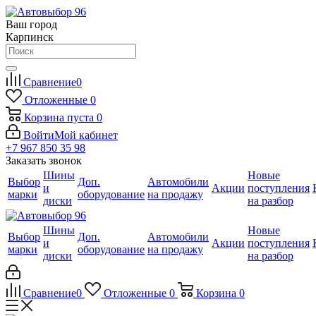
Ваш город
Карпинск
Сравнение
0
Отложенные
0
Корзина
пуста
0
Войти
Мой кабинет
+7 967 850 35 98
Заказать звонок
Шины
Новые
Выбор
Доп.
Автомобили
и
Акции
поступления
марки
оборудование
на продажу
диски
на разбор
Шины
Новые
Выбор
Доп.
Автомобили
и
Акции
поступления
марки
оборудование
на продажу
диски
на разбор
Сравнение
0
Отложенные
0
Корзина
0