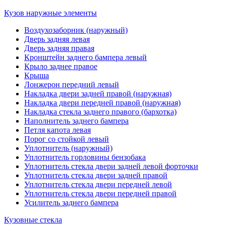
Кузов наружные элементы
Воздухозаборник (наружный)
Дверь задняя левая
Дверь задняя правая
Кронштейн заднего бампера левый
Крыло заднее правое
Крыша
Лонжерон передний левый
Накладка двери задней правой (наружная)
Накладка двери передней правой (наружная)
Накладка стекла заднего правого (бархотка)
Наполнитель заднего бампера
Петля капота левая
Порог со стойкой левый
Уплотнитель (наружный)
Уплотнитель горловины бензобака
Уплотнитель стекла двери задней левой форточки
Уплотнитель стекла двери задней правой
Уплотнитель стекла двери передней левой
Уплотнитель стекла двери передней правой
Усилитель заднего бампера
Кузовные стекла