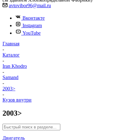
avtovibor96@mail.ru
Вконтакте
Instagram
YouTube
Главная
-
Каталог
-
Iran Khodro
-
Samand
-
2003>
-
Кузов внутри
2003>
Двигатель