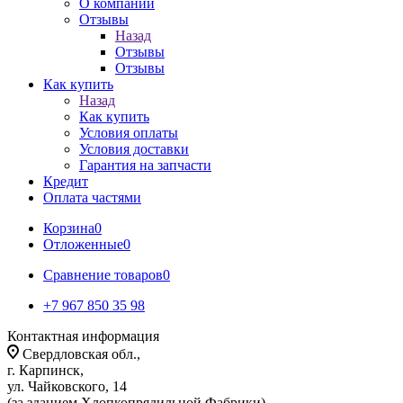
О компании
Отзывы
Назад
Отзывы
Отзывы
Как купить
Назад
Как купить
Условия оплаты
Условия доставки
Гарантия на запчасти
Кредит
Оплата частями
Корзина
0
Отложенные
0
Сравнение товаров
0
+7 967 850 35 98
Контактная информация
Свердловская обл.,
г. Карпинск,
ул. Чайковского, 14
(за зданием Хлопкопрядильной Фабрики)