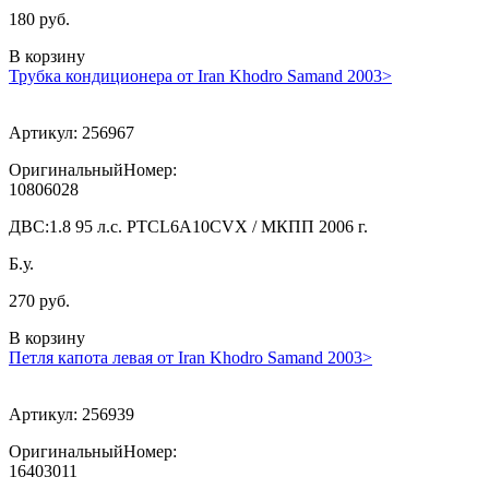
180 руб.
В корзину
Трубка кондиционера от Iran Khodro Samand 2003>
Артикул:
256967
ОригинальныйНомер:
10806028
ДВС:
1.8 95 л.с. PTCL6A10CVX / МКПП 2006 г.
Б.у.
270 руб.
В корзину
Петля капота левая от Iran Khodro Samand 2003>
Артикул:
256939
ОригинальныйНомер:
16403011