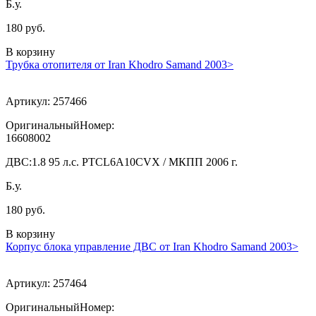
Б.у.
180 руб.
В корзину
Трубка отопителя от Iran Khodro Samand 2003>
Артикул:
257466
ОригинальныйНомер:
16608002
ДВС:
1.8 95 л.с. PTCL6A10CVX / МКПП 2006 г.
Б.у.
180 руб.
В корзину
Корпус блока управление ДВС от Iran Khodro Samand 2003>
Артикул:
257464
ОригинальныйНомер: