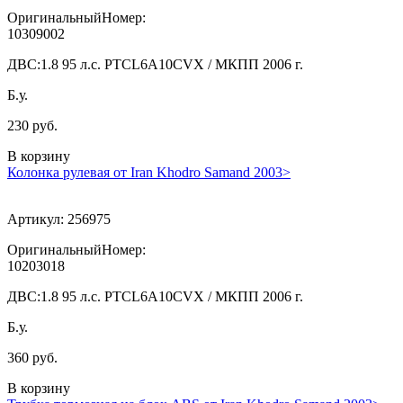
ОригинальныйНомер:
10309002
ДВС:
1.8 95 л.с. PTCL6A10CVX / МКПП 2006 г.
Б.у.
230 руб.
В корзину
Колонка рулевая от Iran Khodro Samand 2003>
Артикул:
256975
ОригинальныйНомер:
10203018
ДВС:
1.8 95 л.с. PTCL6A10CVX / МКПП 2006 г.
Б.у.
360 руб.
В корзину