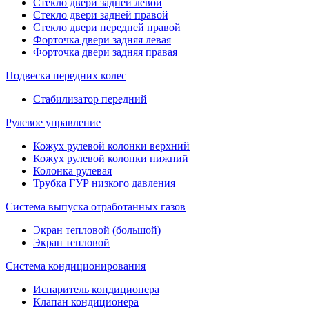
Стекло двери задней левой
Стекло двери задней правой
Стекло двери передней правой
Форточка двери задняя левая
Форточка двери задняя правая
Подвеска передних колес
Стабилизатор передний
Рулевое управление
Кожух рулевой колонки верхний
Кожух рулевой колонки нижний
Колонка рулевая
Трубка ГУР низкого давления
Система выпуска отработанных газов
Экран тепловой (большой)
Экран тепловой
Система кондиционирования
Испаритель кондиционера
Клапан кондиционера