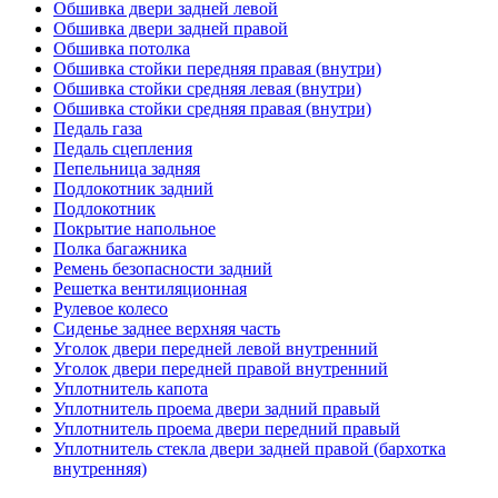
Обшивка двери задней левой
Обшивка двери задней правой
Обшивка потолка
Обшивка стойки передняя правая (внутри)
Обшивка стойки средняя левая (внутри)
Обшивка стойки средняя правая (внутри)
Педаль газа
Педаль сцепления
Пепельница задняя
Подлокотник задний
Подлокотник
Покрытие напольное
Полка багажника
Ремень безопасности задний
Решетка вентиляционная
Рулевое колесо
Сиденье заднее верхняя часть
Уголок двери передней левой внутренний
Уголок двери передней правой внутренний
Уплотнитель капота
Уплотнитель проема двери задний правый
Уплотнитель проема двери передний правый
Уплотнитель стекла двери задней правой (бархотка
внутренняя)