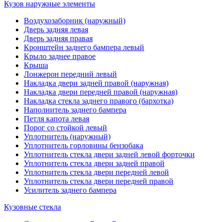
Кузов наружные элементы
Воздухозаборник (наружный)
Дверь задняя левая
Дверь задняя правая
Кронштейн заднего бампера левый
Крыло заднее правое
Крыша
Лонжерон передний левый
Накладка двери задней правой (наружная)
Накладка двери передней правой (наружная)
Накладка стекла заднего правого (бархотка)
Наполнитель заднего бампера
Петля капота левая
Порог со стойкой левый
Уплотнитель (наружный)
Уплотнитель горловины бензобака
Уплотнитель стекла двери задней левой форточки
Уплотнитель стекла двери задней правой
Уплотнитель стекла двери передней левой
Уплотнитель стекла двери передней правой
Усилитель заднего бампера
Кузовные стекла