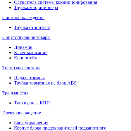
Осушитель системы кондиционирования
Трубка кондиционера
Система охлаждения
Трубка отопителя
Сопутствующие товары
Динамик
Ключ зажигания
Кронштейн
Тормозная система
Педаль тормоза
Трубка тормозная на блок ABS
Трансмиссия
Тяга кулисы КПП
Электрооснащение
Блок управления
Корпус блока предохранителей подкапотного