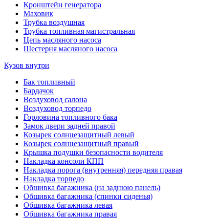
Кронштейн генератора
Маховик
Трубка воздушная
Трубка топливная магистральная
Цепь масляного насоса
Шестерня масляного насоса
Кузов внутри
Бак топливный
Бардачок
Воздуховод салона
Воздуховод торпедо
Горловина топливного бака
Замок двери задней правой
Козырек солнцезащитный левый
Козырек солнцезащитный правый
Крышка подушки безопасности водителя
Накладка консоли КПП
Накладка порога (внутренняя) передняя правая
Накладка торпедо
Обшивка багажника (на заднюю панель)
Обшивка багажника (спинки сиденья)
Обшивка багажника левая
Обшивка багажника правая