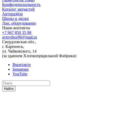
Конфиденциальность
Каталог запчастей
Авторазбор
Шины и диски
Доп. оборудование
Наши контакты
+7 967 850 35 98
avtovibor96@mail.ru
Свердловская обл.,
г. Карпинск,
ул. Чайковского, 14
(за зданием Хлопкопрядильной Фабрики)
Вконтакте
Instagram
YouTube
Найти