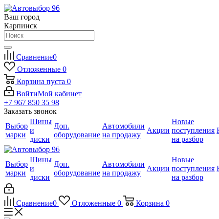
Ваш город
Карпинск
Сравнение
0
Отложенные
0
Корзина
пуста
0
Войти
Мой кабинет
+7 967 850 35 98
Заказать звонок
Шины
Новые
Выбор
Доп.
Автомобили
и
Акции
поступления
марки
оборудование
на продажу
диски
на разбор
Шины
Новые
Выбор
Доп.
Автомобили
и
Акции
поступления
марки
оборудование
на продажу
диски
на разбор
Сравнение
0
Отложенные
0
Корзина
0