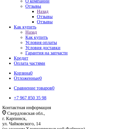
О компании
Отзывы
Назад
Отзывы
Отзывы
Как купить
Назад
Как купить
Условия оплаты
Условия доставки
Гарантия на запчасти
Кредит
Оплата частями
Корзина
0
Отложенные
0
Сравнение товаров
0
+7 967 850 35 98
Контактная информация
Свердловская обл.,
г. Карпинск,
ул. Чайковского, 14
(за зданием Хлопкопрядильной Фабрики)