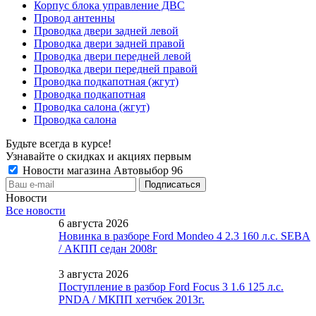
Корпус блока управление ДВС
Провод антенны
Проводка двери задней левой
Проводка двери задней правой
Проводка двери передней левой
Проводка двери передней правой
Проводка подкапотная (жгут)
Проводка подкапотная
Проводка салона (жгут)
Проводка салона
Будьте всегда в курсе!
Узнавайте о скидках и акциях первым
Новости магазина Автовыбор 96
Новости
Все новости
6 августа 2026
Новинка в разборе Ford Mondeo 4 2.3 160 л.с. SEBA
/ АКПП седан 2008г
3 августа 2026
Поступление в разбор Ford Focus 3 1.6 125 л.с.
PNDA / МКПП хетчбек 2013г.