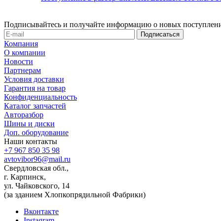
Подписывайтесь и получайте информацию о новых поступлени
Компания
О компании
Новости
Партнерам
Условия доставки
Гарантия на товар
Конфиденциальность
Каталог запчастей
Авторазбор
Шины и диски
Доп. оборудование
Наши контакты
+7 967 850 35 98
avtovibor96@mail.ru
Свердловская обл.,
г. Карпинск,
ул. Чайковского, 14
(за зданием Хлопкопрядильной Фабрики)
Вконтакте
Instagram