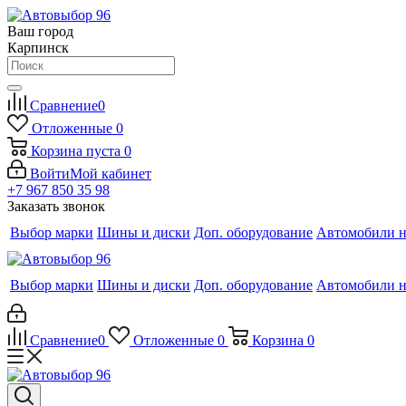
Ваш город
Карпинск
Сравнение
0
Отложенные
0
Корзина
пуста
0
Войти
Мой кабинет
+7 967 850 35 98
Заказать звонок
Выбор марки
Шины и диски
Доп. оборудование
Автомобили н
Выбор марки
Шины и диски
Доп. оборудование
Автомобили н
Сравнение
0
Отложенные
0
Корзина
0