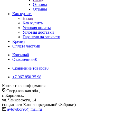
Отзывы
Отзывы
Как купить
Назад
Как купить
Условия оплаты
Условия доставки
Гарантия на запчасти
Кредит
Оплата частями
Корзина
0
Отложенные
0
Сравнение товаров
0
+7 967 850 35 98
Контактная информация
Свердловская обл.,
г. Карпинск,
ул. Чайковского, 14
(за зданием Хлопкопрядильной Фабрики)
avtovibor96@mail.ru