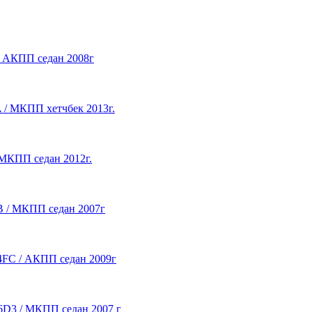
 / АКПП седан 2008г
A / МКПП хетчбек 2013г.
/ МКПП седан 2012г.
DB / МКПП седан 2007г
G4FC / АКПП седан 2009г
F16D3 / МКПП седан 2007 г