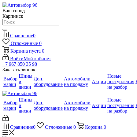
Ваш город
Карпинск
Сравнение
0
Отложенные
0
Корзина
пуста
0
Войти
Мой кабинет
+7 967 850 35 98
Заказать звонок
Шины
Новые
Выбор
Доп.
Автомобили
и
Акции
поступления
марки
оборудование
на продажу
диски
на разбор
Шины
Новые
Выбор
Доп.
Автомобили
и
Акции
поступления
марки
оборудование
на продажу
диски
на разбор
Сравнение
0
Отложенные
0
Корзина
0