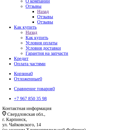
О компании
Отзывы
Назад
Отзывы
Отзывы
Как купить
Назад
Как купить
Условия оплаты
Условия доставки
Гарантия на запчасти
Кредит
Оплата частями
Корзина
0
Отложенные
0
Сравнение товаров
0
+7 967 850 35 98
Контактная информация
Свердловская обл.,
г. Карпинск,
ул. Чайковского, 14
(за зданием Хлопкопрядильной Фабрики)