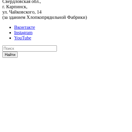
Свердловская обл.,
г. Карпинск,
ул. Чайковского, 14
(за зданием Хлопкопрядильной Фабрики)
Вконтакте
Instagram
YouTube
Найти