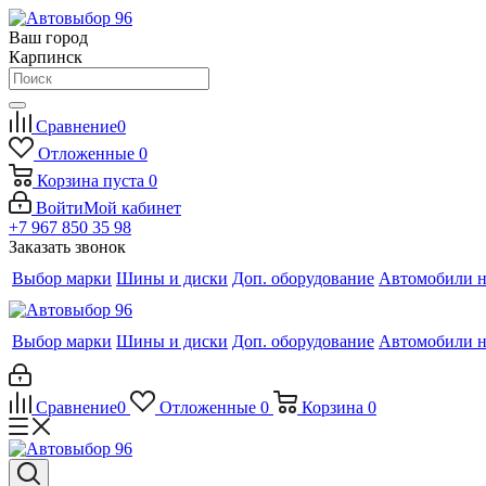
Ваш город
Карпинск
Сравнение
0
Отложенные
0
Корзина
пуста
0
Войти
Мой кабинет
+7 967 850 35 98
Заказать звонок
Выбор марки
Шины и диски
Доп. оборудование
Автомобили н
Выбор марки
Шины и диски
Доп. оборудование
Автомобили н
Сравнение
0
Отложенные
0
Корзина
0