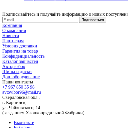
Подписывайтесь и получайте информацию о новых поступлени
Компания
О компании
Новости
Партнерам
Условия доставки
Гарантия на товар
Конфиденциальность
Каталог запчастей
Авторазбор
Шины и диски
Доп. оборудование
Наши контакты
+7 967 850 35 98
avtovibor96@mail.ru
Свердловская обл.,
г. Карпинск,
ул. Чайковского, 14
(за зданием Хлопкопрядильной Фабрики)
Вконтакте
Instagram