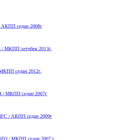
 / АКПП седан 2008г
A / МКПП хетчбек 2013г.
/ МКПП седан 2012г.
DB / МКПП седан 2007г
G4FC / АКПП седан 2009г
F16D3 / МКПП седан 2007 г