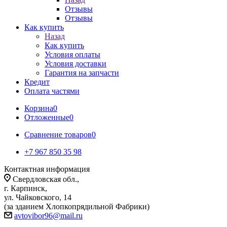
Отзывы
Отзывы
Как купить
Назад
Как купить
Условия оплаты
Условия доставки
Гарантия на запчасти
Кредит
Оплата частями
Корзина
0
Отложенные
0
Сравнение товаров
0
+7 967 850 35 98
Контактная информация
Свердловская обл.,
г. Карпинск,
ул. Чайковского, 14
(за зданием Хлопкопрядильной Фабрики)
avtovibor96@mail.ru