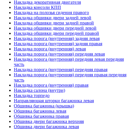
Накладка декоративная двигателя
Накладка консоли КПП
Накладка на полозья сидения правого
Накладка обшивки двери задней левой
Накладка обшивки двери задней правой
Накладка обшивки двери передней левой
Накладка обшивки двери передней правой
Накладка порога (внутренняя) задняя левая
Накладка порога (внутренняя) задняя правая
Накладка порога (внутренняя) левая
Накладка порога (внутренняя) передняя левая
Накладка порога (внутренняя) передняя левая передняя
часть
Накладка порога (внутренняя) передняя правая
Накладка порога (внутренняя) передняя правая передняя
часть
Накладка порога (внутренняя) правая
Накладка салона (внутри)
Накладка торпедо
Направляющая шторки багажника левая
Обшивка багажника (крышка)
Обшивка багажника левая
Обшивка багажника правая
Обшивка двери багажника верхняя
Обшивка двери багажника левая