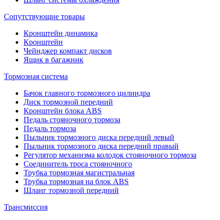
Сопутствующие товары
Кронштейн динамика
Кронштейн
Чейнджер компакт дисков
Ящик в багажник
Тормозная система
Бачок главного тормозного цилиндра
Диск тормозной передний
Кронштейн блока ABS
Педаль стояночного тормоза
Педаль тормоза
Пыльник тормозного диска передний левый
Пыльник тормозного диска передний правый
Регулятор механизма колодок стояночного тормоза
Соединитель троса стояночного
Трубка тормозная магистральная
Трубка тормозная на блок ABS
Шланг тормозной передний
Трансмиссия