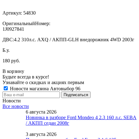
Артикул:
54830
ОригинальныйНомер:
1J0927841
ДВС:
4.2 310л.с. AXQ / АКПП-GLH внедорожник 4WD 2003г
Б.у.
180 руб.
В корзину
Будьте всегда в курсе!
Узнавайте о скидках и акциях первым
Новости магазина Автовыбор 96
Новости
Все новости
6 августа 2026
Новинка в разборе Ford Mondeo 4 2.3 160 л.с. SEBA
/ АКПП седан 2008г
3 августа 2026