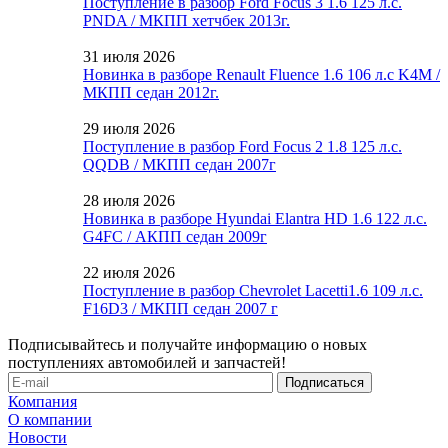
Поступление в разбор Ford Focus 3 1.6 125 л.с.
PNDA / МКПП хетчбек 2013г.
31 июля 2026
Новинка в разборе Renault Fluence 1.6 106 л.с K4M /
МКПП седан 2012г.
29 июля 2026
Поступление в разбор Ford Focus 2 1.8 125 л.с.
QQDB / МКПП седан 2007г
28 июля 2026
Новинка в разборе Hyundai Elantra HD 1.6 122 л.с.
G4FC / АКПП седан 2009г
22 июля 2026
Поступление в разбор Chevrolet Lacetti1.6 109 л.с.
F16D3 / МКПП седан 2007 г
Подписывайтесь и получайте информацию о новых
поступлениях автомобилей и запчастей!
Компания
О компании
Новости