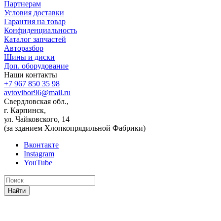
Партнерам
Условия доставки
Гарантия на товар
Конфиденциальность
Каталог запчастей
Авторазбор
Шины и диски
Доп. оборудование
Наши контакты
+7 967 850 35 98
avtovibor96@mail.ru
Свердловская обл.,
г. Карпинск,
ул. Чайковского, 14
(за зданием Хлопкопрядильной Фабрики)
Вконтакте
Instagram
YouTube
Найти