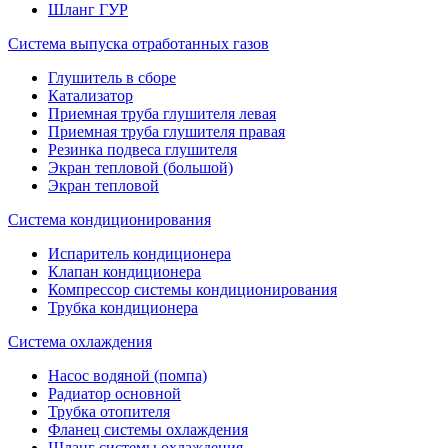
Шланг ГУР
Система выпуска отработанных газов
Глушитель в сборе
Катализатор
Приемная труба глушителя левая
Приемная труба глушителя правая
Резинка подвеса глушителя
Экран тепловой (большой)
Экран тепловой
Система кондиционирования
Испаритель кондиционера
Клапан кондиционера
Компрессор системы кондиционирования
Трубка кондиционера
Система охлаждения
Насос водяной (помпа)
Радиатор основной
Трубка отопителя
Фланец системы охлаждения
Шланг системы охлаждения