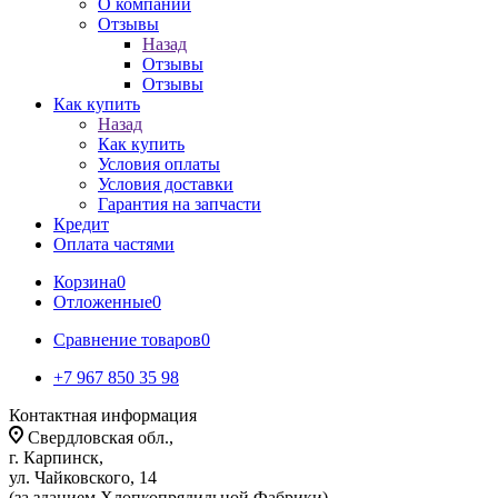
О компании
Отзывы
Назад
Отзывы
Отзывы
Как купить
Назад
Как купить
Условия оплаты
Условия доставки
Гарантия на запчасти
Кредит
Оплата частями
Корзина
0
Отложенные
0
Сравнение товаров
0
+7 967 850 35 98
Контактная информация
Свердловская обл.,
г. Карпинск,
ул. Чайковского, 14
(за зданием Хлопкопрядильной Фабрики)