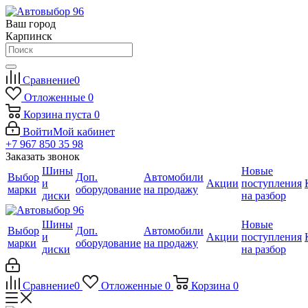
Ваш город
Карпинск
Сравнение
0
Отложенные
0
Корзина
пуста
0
Войти
Мой кабинет
+7 967 850 35 98
Заказать звонок
Шины
Новые
Выбор
Доп.
Автомобили
и
Акции
поступления
марки
оборудование
на продажу
диски
на разбор
Шины
Новые
Выбор
Доп.
Автомобили
и
Акции
поступления
марки
оборудование
на продажу
диски
на разбор
Сравнение
0
Отложенные
0
Корзина
0