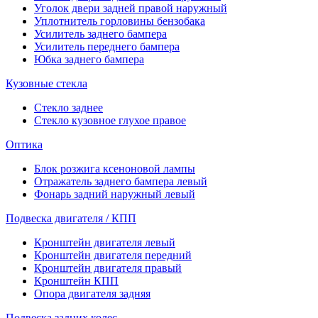
Уголок двери задней правой наружный
Уплотнитель горловины бензобака
Усилитель заднего бампера
Усилитель переднего бампера
Юбка заднего бампера
Кузовные стекла
Стекло заднее
Стекло кузовное глухое правое
Оптика
Блок розжига ксеноновой лампы
Отражатель заднего бампера левый
Фонарь задний наружный левый
Подвеска двигателя / КПП
Кронштейн двигателя левый
Кронштейн двигателя передний
Кронштейн двигателя правый
Кронштейн КПП
Опора двигателя задняя
Подвеска задних колес