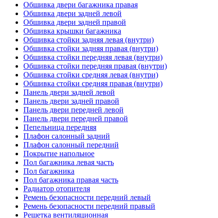
Обшивка двери багажника правая
Обшивка двери задней левой
Обшивка двери задней правой
Обшивка крышки багажника
Обшивка стойки задняя левая (внутри)
Обшивка стойки задняя правая (внутри)
Обшивка стойки передняя левая (внутри)
Обшивка стойки передняя правая (внутри)
Обшивка стойки средняя левая (внутри)
Обшивка стойки средняя правая (внутри)
Панель двери задней левой
Панель двери задней правой
Панель двери передней левой
Панель двери передней правой
Пепельница передняя
Плафон салонный задний
Плафон салонный передний
Покрытие напольное
Пол багажника левая часть
Пол багажника
Пол багажника правая часть
Радиатор отопителя
Ремень безопасности передний левый
Ремень безопасности передний правый
Решетка вентиляционная