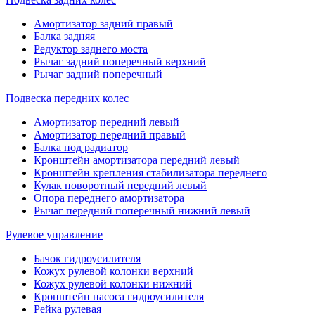
Амортизатор задний правый
Балка задняя
Редуктор заднего моста
Рычаг задний поперечный верхний
Рычаг задний поперечный
Подвеска передних колес
Амортизатор передний левый
Амортизатор передний правый
Балка под радиатор
Кронштейн амортизатора передний левый
Кронштейн крепления стабилизатора переднего
Кулак поворотный передний левый
Опора переднего амортизатора
Рычаг передний поперечный нижний левый
Рулевое управление
Бачок гидроусилителя
Кожух рулевой колонки верхний
Кожух рулевой колонки нижний
Кронштейн насоса гидроусилителя
Рейка рулевая