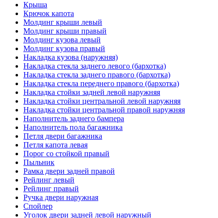
Крыша
Крючок капота
Молдинг крыши левый
Молдинг крыши правый
Молдинг кузова левый
Молдинг кузова правый
Накладка кузова (наружняя)
Накладка стекла заднего левого (бархотка)
Накладка стекла заднего правого (бархотка)
Накладка стекла переднего правого (бархотка)
Накладка стойки задней левой наружняя
Накладка стойки центральной левой наружняя
Накладка стойки центральной правой наружняя
Наполнитель заднего бампера
Наполнитель пола багажника
Петля двери багажника
Петля капота левая
Порог со стойкой правый
Пыльник
Рамка двери задней правой
Рейлинг левый
Рейлинг правый
Ручка двери наружная
Спойлер
Уголок двери задней левой наружный