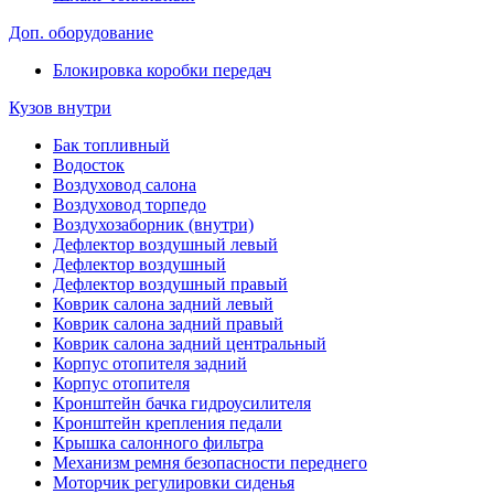
Доп. оборудование
Блокировка коробки передач
Кузов внутри
Бак топливный
Водосток
Воздуховод салона
Воздуховод торпедо
Воздухозаборник (внутри)
Дефлектор воздушный левый
Дефлектор воздушный
Дефлектор воздушный правый
Коврик салона задний левый
Коврик салона задний правый
Коврик салона задний центральный
Корпус отопителя задний
Корпус отопителя
Кронштейн бачка гидроусилителя
Кронштейн крепления педали
Крышка салонного фильтра
Механизм ремня безопасности переднего
Моторчик регулировки сиденья