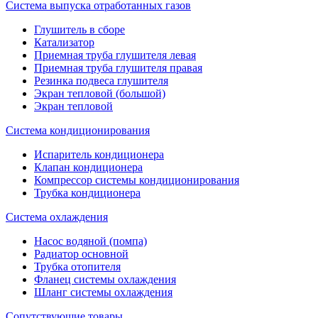
Система выпуска отработанных газов
Глушитель в сборе
Катализатор
Приемная труба глушителя левая
Приемная труба глушителя правая
Резинка подвеса глушителя
Экран тепловой (большой)
Экран тепловой
Система кондиционирования
Испаритель кондиционера
Клапан кондиционера
Компрессор системы кондиционирования
Трубка кондиционера
Система охлаждения
Насос водяной (помпа)
Радиатор основной
Трубка отопителя
Фланец системы охлаждения
Шланг системы охлаждения
Сопутствующие товары