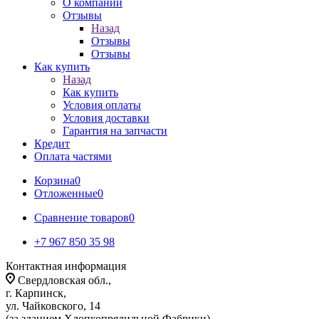
О компании
Отзывы
Назад
Отзывы
Отзывы
Как купить
Назад
Как купить
Условия оплаты
Условия доставки
Гарантия на запчасти
Кредит
Оплата частями
Корзина
0
Отложенные
0
Сравнение товаров
0
+7 967 850 35 98
Контактная информация
Свердловская обл.,
г. Карпинск,
ул. Чайковского, 14
(за зданием Хлопкопрядильной Фабрики)