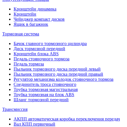
Кронштейн динамика
Кронштейн
Чейнджер компакт дисков
Ящик в багажник
Тормозная система
Бачок главного тормозного цилиндра
Диск тормозной передний
Кронштейн блока ABS
Педаль стояночного тормоза
Педаль тормоза
Пыльник тормозного диска передний левый
Пыльник тормозного диска передний правый
Регулятор механизма колодок стояночного тормоза
Соединитель троса стояночного
Трубка тормозная магистральная
Трубка тормозная на блок ABS
Шланг тормозной передний
Трансмиссия
АКПП автоматическая коробка переключения передач
Вал КПП первичный