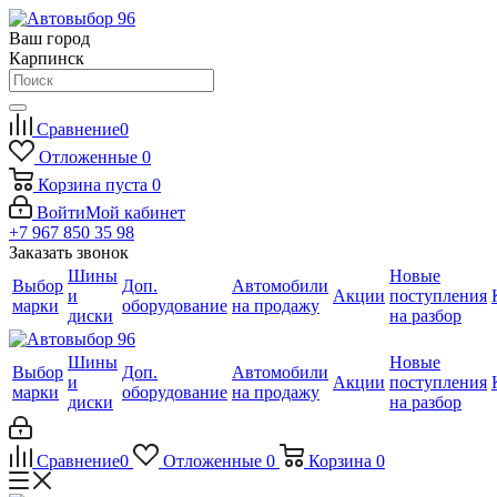
Ваш город
Карпинск
Сравнение
0
Отложенные
0
Корзина
пуста
0
Войти
Мой кабинет
+7 967 850 35 98
Заказать звонок
Шины
Новые
Выбор
Доп.
Автомобили
и
Акции
поступления
марки
оборудование
на продажу
диски
на разбор
Шины
Новые
Выбор
Доп.
Автомобили
и
Акции
поступления
марки
оборудование
на продажу
диски
на разбор
Сравнение
0
Отложенные
0
Корзина
0