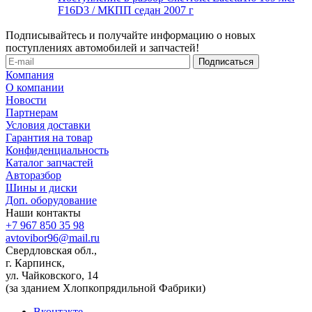
F16D3 / МКПП седан 2007 г
Подписывайтесь и получайте информацию о новых
поступлениях автомобилей и запчастей!
Компания
О компании
Новости
Партнерам
Условия доставки
Гарантия на товар
Конфиденциальность
Каталог запчастей
Авторазбор
Шины и диски
Доп. оборудование
Наши контакты
+7 967 850 35 98
avtovibor96@mail.ru
Свердловская обл.,
г. Карпинск,
ул. Чайковского, 14
(за зданием Хлопкопрядильной Фабрики)
Вконтакте