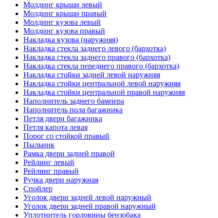
Молдинг крыши левый
Молдинг крыши правый
Молдинг кузова левый
Молдинг кузова правый
Накладка кузова (наружняя)
Накладка стекла заднего левого (бархотка)
Накладка стекла заднего правого (бархотка)
Накладка стекла переднего правого (бархотка)
Накладка стойки задней левой наружняя
Накладка стойки центральной левой наружняя
Накладка стойки центральной правой наружняя
Наполнитель заднего бампера
Наполнитель пола багажника
Петля двери багажника
Петля капота левая
Порог со стойкой правый
Пыльник
Рамка двери задней правой
Рейлинг левый
Рейлинг правый
Ручка двери наружная
Спойлер
Уголок двери задней левой наружный
Уголок двери задней правой наружный
Уплотнитель горловины бензобака