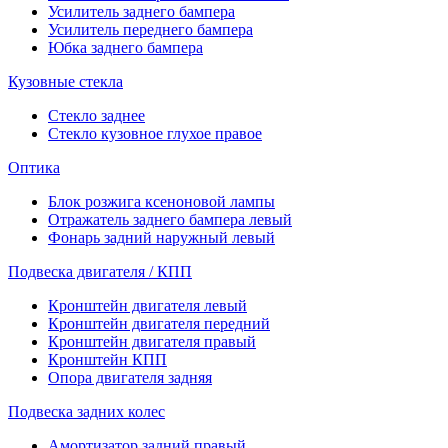
Усилитель заднего бампера
Усилитель переднего бампера
Юбка заднего бампера
Кузовные стекла
Стекло заднее
Стекло кузовное глухое правое
Оптика
Блок розжига ксеноновой лампы
Отражатель заднего бампера левый
Фонарь задний наружный левый
Подвеска двигателя / КПП
Кронштейн двигателя левый
Кронштейн двигателя передний
Кронштейн двигателя правый
Кронштейн КПП
Опора двигателя задняя
Подвеска задних колес
Амортизатор задний правый