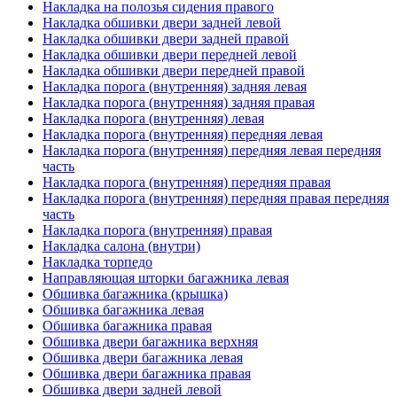
Накладка на полозья сидения правого
Накладка обшивки двери задней левой
Накладка обшивки двери задней правой
Накладка обшивки двери передней левой
Накладка обшивки двери передней правой
Накладка порога (внутренняя) задняя левая
Накладка порога (внутренняя) задняя правая
Накладка порога (внутренняя) левая
Накладка порога (внутренняя) передняя левая
Накладка порога (внутренняя) передняя левая передняя
часть
Накладка порога (внутренняя) передняя правая
Накладка порога (внутренняя) передняя правая передняя
часть
Накладка порога (внутренняя) правая
Накладка салона (внутри)
Накладка торпедо
Направляющая шторки багажника левая
Обшивка багажника (крышка)
Обшивка багажника левая
Обшивка багажника правая
Обшивка двери багажника верхняя
Обшивка двери багажника левая
Обшивка двери багажника правая
Обшивка двери задней левой