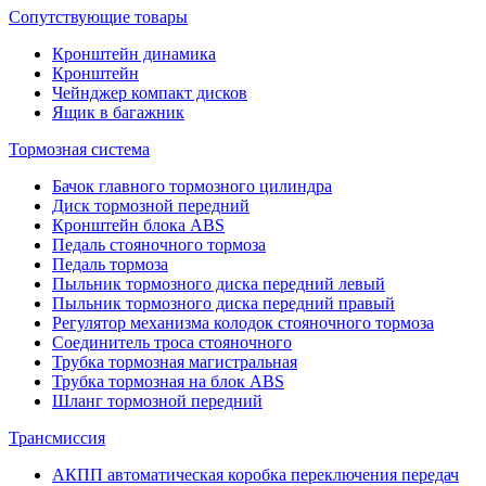
Сопутствующие товары
Кронштейн динамика
Кронштейн
Чейнджер компакт дисков
Ящик в багажник
Тормозная система
Бачок главного тормозного цилиндра
Диск тормозной передний
Кронштейн блока ABS
Педаль стояночного тормоза
Педаль тормоза
Пыльник тормозного диска передний левый
Пыльник тормозного диска передний правый
Регулятор механизма колодок стояночного тормоза
Соединитель троса стояночного
Трубка тормозная магистральная
Трубка тормозная на блок ABS
Шланг тормозной передний
Трансмиссия
АКПП автоматическая коробка переключения передач