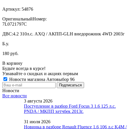
Артикул:
54876
ОригинальныйНомер:
7L0721797C
ДВС:
4.2 310л.с. AXQ / АКПП-GLH внедорожник 4WD 2003г
Б.у.
180 руб.
В корзину
Будьте всегда в курсе!
Узнавайте о скидках и акциях первым
Новости магазина Автовыбор 96
Новости
Все новости
3 августа 2026
Поступление в разбор Ford Focus 3 1.6 125 л.с.
PNDA / МКПП хетчбек 2013г.
31 июля 2026
Новинка в разборе Renault Fluence 1.6 106 л.с K4M /