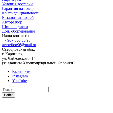
Условия доставки
Гарантия на товар
Конфиденциальность
Каталог запчастей
Авторазбор
Шины и диски
Доп. оборудование
Наши контакты
+7 967 850 35 98
avtovibor96@mail.ru
Свердловская обл.,
г. Карпинск,
ул. Чайковского, 14
(за зданием Хлопкопрядильной Фабрики)
Вконтакте
Instagram
YouTube
Найти