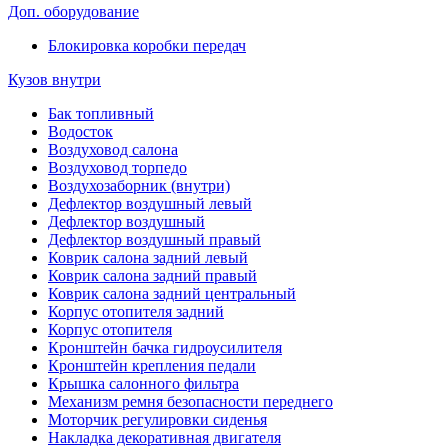
Доп. оборудование
Блокировка коробки передач
Кузов внутри
Бак топливный
Водосток
Воздуховод салона
Воздуховод торпедо
Воздухозаборник (внутри)
Дефлектор воздушный левый
Дефлектор воздушный
Дефлектор воздушный правый
Коврик салона задний левый
Коврик салона задний правый
Коврик салона задний центральный
Корпус отопителя задний
Корпус отопителя
Кронштейн бачка гидроусилителя
Кронштейн крепления педали
Крышка салонного фильтра
Механизм ремня безопасности переднего
Моторчик регулировки сиденья
Накладка декоративная двигателя