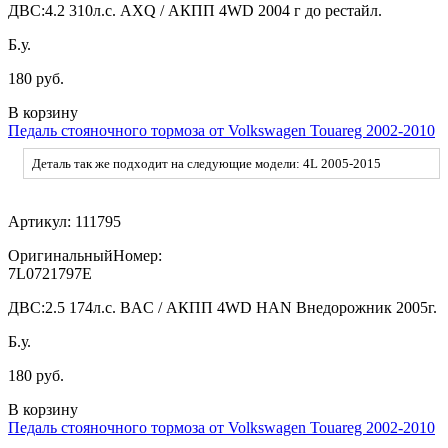
ДВС:
4.2 310л.с. AXQ / АКПП 4WD 2004 г до рестайл.
Б.у.
180 руб.
В корзину
Педаль стояночного тормоза от Volkswagen Touareg 2002-2010
Деталь так же подходит на следующие модели: 4L 2005-2015
Артикул:
111795
ОригинальныйНомер:
7L0721797E
ДВС:
2.5 174л.с. BAC / АКПП 4WD HAN Внедорожник 2005г.
Б.у.
180 руб.
В корзину
Педаль стояночного тормоза от Volkswagen Touareg 2002-2010