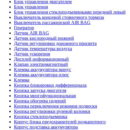
Блок управления двигателем
Блок управления
Блок управления стеклоподъемниками передний левый
Выключатель концевой стояночного тормоза
Выключатель пассажирской AIR BAG
Генератор
Датчик AIR BAG
Датчик кислородный нижний
Датчик регулировки дорожного просвета
Датчик температуры воздуха
Датчик ускорения
Дисплей информационный
Клапан электромагнитный
Клемма аккумулятора минус
Клемма аккумулятора плюс
Клемма
Кнопка блокировки дифференциала
Кнопка запуска двигателя
Кнопка многофункциональная
Кнопка обогрева сидений
Кнопка переключения режимов подвески
Кнопка регулировки рулевой колонки
Кнопка стеклоподъемника
Корпус блока предохранителей подкапотного
Корпус подставка аккумулятора