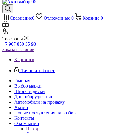
Сравнение
0
Отложенные
0
Корзина
0
Телефоны
+7 967 850 35 98
Заказать звонок
Карпинск
Личный кабинет
Главная
Выбор марки
Шины и диски
Доп. оборудование
Автомобили на продажу
Акции
Новые поступления на разбор
Контакты
О компании
Назад