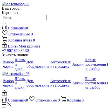
Ваш город
Карпинск
Сравнение
0
Отложенные
0
Корзина
пуста
0
Войти
Мой кабинет
+7 967 850 35 98
Заказать звонок
Шины
Новые
Выбор
Доп.
Автомобили
и
Акции
поступления
марки
оборудование
на продажу
диски
на разбор
Шины
Новые
Выбор
Доп.
Автомобили
и
Акции
поступления
марки
оборудование
на продажу
диски
на разбор
Сравнение
0
Отложенные
0
Корзина
0