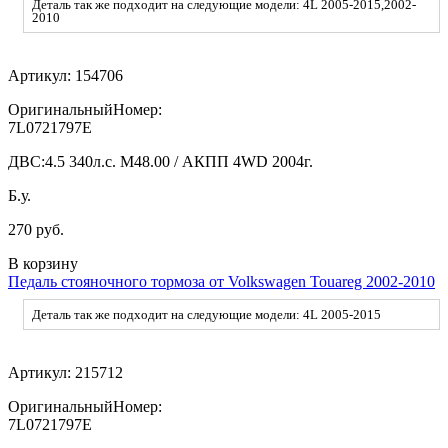
Деталь так же подходит на следующие модели: 4L 2005-2015,2002-
2010
Артикул:
154706
ОригинальныйНомер:
7L0721797E
ДВС:
4.5 340л.с. M48.00 / АКПП 4WD 2004г.
Б.у.
270 руб.
В корзину
Педаль стояночного тормоза от Volkswagen Touareg 2002-2010
Деталь так же подходит на следующие модели: 4L 2005-2015
Артикул:
215712
ОригинальныйНомер:
7L0721797E