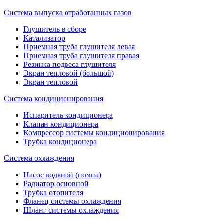
Система выпуска отработанных газов
Глушитель в сборе
Катализатор
Приемная труба глушителя левая
Приемная труба глушителя правая
Резинка подвеса глушителя
Экран тепловой (большой)
Экран тепловой
Система кондиционирования
Испаритель кондиционера
Клапан кондиционера
Компрессор системы кондиционирования
Трубка кондиционера
Система охлаждения
Насос водяной (помпа)
Радиатор основной
Трубка отопителя
Фланец системы охлаждения
Шланг системы охлаждения