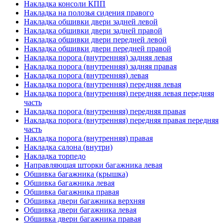
Накладка консоли КПП
Накладка на полозья сидения правого
Накладка обшивки двери задней левой
Накладка обшивки двери задней правой
Накладка обшивки двери передней левой
Накладка обшивки двери передней правой
Накладка порога (внутренняя) задняя левая
Накладка порога (внутренняя) задняя правая
Накладка порога (внутренняя) левая
Накладка порога (внутренняя) передняя левая
Накладка порога (внутренняя) передняя левая передняя
часть
Накладка порога (внутренняя) передняя правая
Накладка порога (внутренняя) передняя правая передняя
часть
Накладка порога (внутренняя) правая
Накладка салона (внутри)
Накладка торпедо
Направляющая шторки багажника левая
Обшивка багажника (крышка)
Обшивка багажника левая
Обшивка багажника правая
Обшивка двери багажника верхняя
Обшивка двери багажника левая
Обшивка двери багажника правая