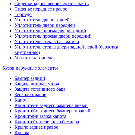
Сиденье заднее левое верхняя часть
Сиденье переднее правое
Торпедо
Уплотнитель двери задней
Уплотнитель двери передней
Уплотнитель проема двери задний
Уплотнитель проема двери передний
Уплотнитель стекла багажника
Уплотнитель стекла двери задней левой (бархотка
внутренняя)
Усилитель торпедо
Кузов наружные элементы
Бампер задний
Защита днища кузова
Защита топливного бака
Зеркало правое
Капот
Кронштейн заднего бампера левый
Кронштейн заднего бампера правый
Кронштейн замка капота
Кронштейн переднего бампера
Крыло заднее правое
Крыша