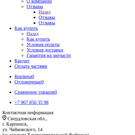
О компании
Отзывы
Назад
Отзывы
Отзывы
Как купить
Назад
Как купить
Условия оплаты
Условия доставки
Гарантия на запчасти
Кредит
Оплата частями
Корзина
0
Отложенные
0
Сравнение товаров
0
+7 967 850 35 98
Контактная информация
Свердловская обл.,
г. Карпинск,
ул. Чайковского, 14
(за зданием Хлопкопрядильной Фабрики)