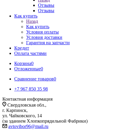
Отзывы
Отзывы
Как купить
Назад
Как купить
Условия оплаты
Условия доставки
Гарантия на запчасти
Кредит
Оплата частями
Корзина
0
Отложенные
0
Сравнение товаров
0
+7 967 850 35 98
Контактная информация
Свердловская обл.,
г. Карпинск,
ул. Чайковского, 14
(за зданием Хлопкопрядильной Фабрики)
avtovibor96@mail.ru