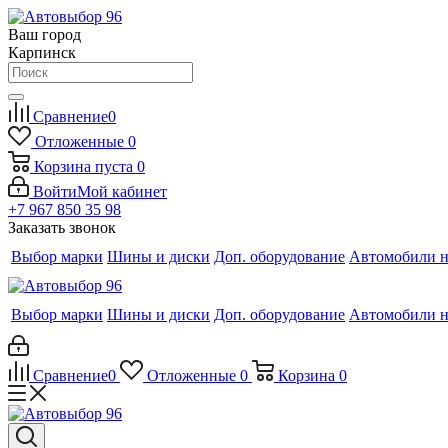
Ваш город
Карпинск
Сравнение
0
Отложенные
0
Корзина
пуста
0
Войти
Мой кабинет
+7 967 850 35 98
Заказать звонок
Выбор марки
Шины и диски
Доп. оборудование
Автомобили н
Выбор марки
Шины и диски
Доп. оборудование
Автомобили н
Сравнение
0
Отложенные
0
Корзина
0