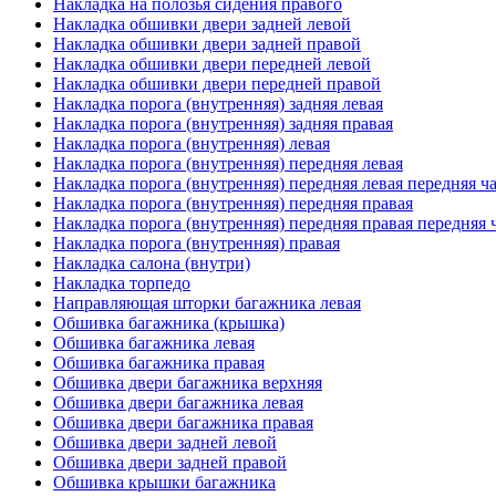
Накладка на полозья сидения правого
Накладка обшивки двери задней левой
Накладка обшивки двери задней правой
Накладка обшивки двери передней левой
Накладка обшивки двери передней правой
Накладка порога (внутренняя) задняя левая
Накладка порога (внутренняя) задняя правая
Накладка порога (внутренняя) левая
Накладка порога (внутренняя) передняя левая
Накладка порога (внутренняя) передняя левая передняя ч
Накладка порога (внутренняя) передняя правая
Накладка порога (внутренняя) передняя правая передняя 
Накладка порога (внутренняя) правая
Накладка салона (внутри)
Накладка торпедо
Направляющая шторки багажника левая
Обшивка багажника (крышка)
Обшивка багажника левая
Обшивка багажника правая
Обшивка двери багажника верхняя
Обшивка двери багажника левая
Обшивка двери багажника правая
Обшивка двери задней левой
Обшивка двери задней правой
Обшивка крышки багажника