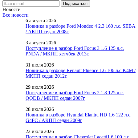
Новости
Все новости
6 августа 2026
Новинка в разборе Ford Mondeo 4 2.3 160 л.с. SEBA
/ АКПП седан 2008г
3 августа 2026
Поступление в разбор Ford Focus 3 1.6 125 л.с.
PNDA / МКПП хетчбек 2013г.
31 июля 2026
Новинка в разборе Renault Fluence 1.6 106 л.с K4M /
МКПП седан 2012г.
29 июля 2026
Поступление в разбор Ford Focus 2 1.8 125 л.с.
QQDB / МКПП седан 2007г
28 июля 2026
Новинка в разборе Hyundai Elantra HD 1.6 122 л.с.
G4FC / АКПП седан 2009г
22 июля 2026
Поступление в разбор Chevrolet Lacetti1.6 109 л.с.