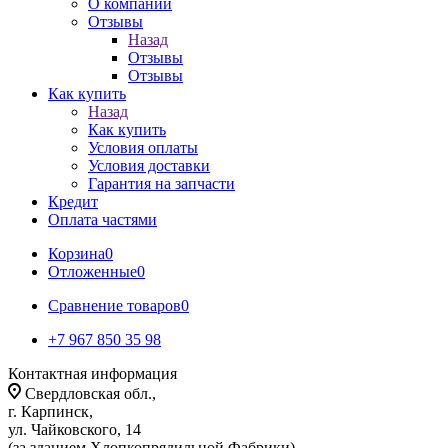
О компании
Отзывы
Назад
Отзывы
Отзывы
Как купить
Назад
Как купить
Условия оплаты
Условия доставки
Гарантия на запчасти
Кредит
Оплата частями
Корзина
0
Отложенные
0
Сравнение товаров
0
+7 967 850 35 98
Контактная информация
Свердловская обл.,
г. Карпинск,
ул. Чайковского, 14
(за зданием Хлопкопрядильной Фабрики)