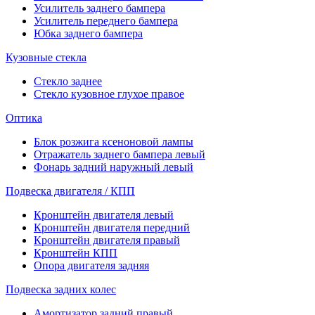
Усилитель заднего бампера
Усилитель переднего бампера
Юбка заднего бампера
Кузовные стекла
Стекло заднее
Стекло кузовное глухое правое
Оптика
Блок розжига ксеноновой лампы
Отражатель заднего бампера левый
Фонарь задний наружный левый
Подвеска двигателя / КПП
Кронштейн двигателя левый
Кронштейн двигателя передний
Кронштейн двигателя правый
Кронштейн КПП
Опора двигателя задняя
Подвеска задних колес
Амортизатор задний правый