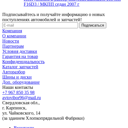
F16D3 / МКПП седан 2007 г
Подписывайтесь и получайте информацию о новых
поступлениях автомобилей и запчастей!
Компания
О компании
Новости
Партнерам
Условия доставки
Гарантия на товар
Конфиденциальность
Каталог запчастей
Авторазбор
Шины и диски
Доп. оборудование
Наши контакты
+7 967 850 35 98
avtovibor96@mail.ru
Свердловская обл.,
г. Карпинск,
ул. Чайковского, 14
(за зданием Хлопкопрядильной Фабрики)
Вконтакте