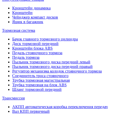
Кронштейн динамика
Кронштейн
Чейнджер компакт дисков
Ящик в багажник
Тормозная система
Бачок главного тормозного цилиндра
Диск тормозной передний
Кронштейн блока ABS
Педаль стояночного тормоза
Педаль тормоза
Пыльник тормозного диска передний левый
Пыльник тормозного диска передний правый
Регулятор механизма колодок стояночного тормоза
Соединитель троса стояночного
Трубка тормозная магистральная
Трубка тормозная на блок ABS
Шланг тормозной передний
Трансмиссия
АКПП автоматическая коробка переключения передач
Вал КПП первичный