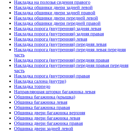
Накладка на полозья сидения правого
Накладка обшивки двери задней левой
Накладка обшивки двери задней правой
Накладка обшивки двери передней левой
Накладка обшивки двери передней правой
Накладка порога (внутренняя) задняя левая
Накладка порога (внутренняя) задняя правая
Накладка порога (внутренняя) левая
Накладка порога (внутренняя) передняя левая
Накладка порога (внутренняя) передняя левая передняя
часть
Накладка порога (внутренняя) передняя правая
Накладка порога (внутренняя) передняя правая передняя
часть
Накладка порога (внутренняя) правая
Накладка салона (внутри)
Накладка торпедо
Направляющая шторки багажника левая
Обшивка багажника (крышка)
Обшивка багажника левая
Обшивка багажника правая
Обшивка двери багажника верхняя
Обшивка двери багажника левая
Обшивка двери багажника правая
Обшивка двери задней левой