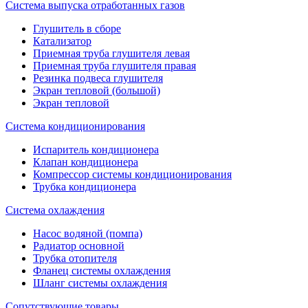
Система выпуска отработанных газов
Глушитель в сборе
Катализатор
Приемная труба глушителя левая
Приемная труба глушителя правая
Резинка подвеса глушителя
Экран тепловой (большой)
Экран тепловой
Система кондиционирования
Испаритель кондиционера
Клапан кондиционера
Компрессор системы кондиционирования
Трубка кондиционера
Система охлаждения
Насос водяной (помпа)
Радиатор основной
Трубка отопителя
Фланец системы охлаждения
Шланг системы охлаждения
Сопутствующие товары