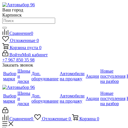
Ваш город
Карпинск
Сравнение
0
Отложенные
0
Корзина
пуста
0
Войти
Мой кабинет
+7 967 850 35 98
Заказать звонок
Шины
Новые
Выбор
Доп.
Автомобили
и
Акции
поступления
марки
оборудование
на продажу
диски
на разбор
Шины
Новые
Выбор
Доп.
Автомобили
и
Акции
поступления
марки
оборудование
на продажу
диски
на разбор
Сравнение
0
Отложенные
0
Корзина
0