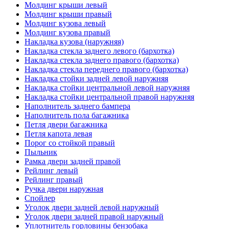
Молдинг крыши левый
Молдинг крыши правый
Молдинг кузова левый
Молдинг кузова правый
Накладка кузова (наружняя)
Накладка стекла заднего левого (бархотка)
Накладка стекла заднего правого (бархотка)
Накладка стекла переднего правого (бархотка)
Накладка стойки задней левой наружняя
Накладка стойки центральной левой наружняя
Накладка стойки центральной правой наружняя
Наполнитель заднего бампера
Наполнитель пола багажника
Петля двери багажника
Петля капота левая
Порог со стойкой правый
Пыльник
Рамка двери задней правой
Рейлинг левый
Рейлинг правый
Ручка двери наружная
Спойлер
Уголок двери задней левой наружный
Уголок двери задней правой наружный
Уплотнитель горловины бензобака