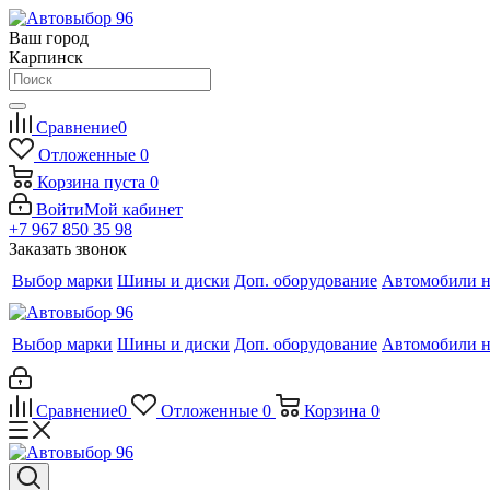
Ваш город
Карпинск
Сравнение
0
Отложенные
0
Корзина
пуста
0
Войти
Мой кабинет
+7 967 850 35 98
Заказать звонок
Выбор марки
Шины и диски
Доп. оборудование
Автомобили н
Выбор марки
Шины и диски
Доп. оборудование
Автомобили н
Сравнение
0
Отложенные
0
Корзина
0