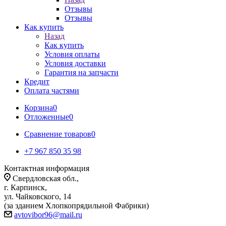
Отзывы
Отзывы
Как купить
Назад
Как купить
Условия оплаты
Условия доставки
Гарантия на запчасти
Кредит
Оплата частями
Корзина
0
Отложенные
0
Сравнение товаров
0
+7 967 850 35 98
Контактная информация
Свердловская обл.,
г. Карпинск,
ул. Чайковского, 14
(за зданием Хлопкопрядильной Фабрики)
avtovibor96@mail.ru