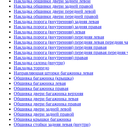
Накладка обшивки двери задней левой
Накладка обшивки двери задней правой
Накладка обшивки двери передней левой
Накладка обшивки двери передней правой
Накладка порога (внутренняя) задняя левая
Накладка порога (внутренняя) задняя правая
Накладка порога (внутренняя) левая
Накладка порога (внутренняя) передняя левая
Накладка порога (внутренняя) передняя левая передняя ч
Накладка порога (внутренняя) передняя правая
Накладка порога (внутренняя) передняя правая передняя 
Накладка порога (внутренняя) правая
Накладка салона (внутри)
Накладка торпедо
Направляющая шторки багажника левая
Обшивка багажника (крышка)
Обшивка багажника левая
Обшивка багажника правая
Обшивка двери багажника верхняя
Обшивка двери багажника левая
Обшивка двери багажника правая
Обшивка двери задней левой
Обшивка двери задней правой
Обшивка крышки багажника
Обшивка стойки задняя левая (внутри)