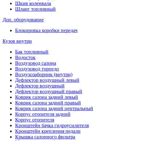
Шкив коленвала
Шланг топливный
Доп. оборудование
Блокировка коробки передач
Кузов внутри
Бак топливный
Водосток
Воздуховод салона
Воздуховод торпедо
Воздухозаборник (внутри)
Дефлектор воздушный левый
Дефлектор воздушный
Дефлектор воздушный правый
Коврик салона задний левый
Коврик салона задний правый
Коврик салона задний центральный
Корпус отопителя задний
Корпус отопителя
Кронштейн бачка гидроусилителя
Кронштейн крепления педали
Крышка салонного фильтра