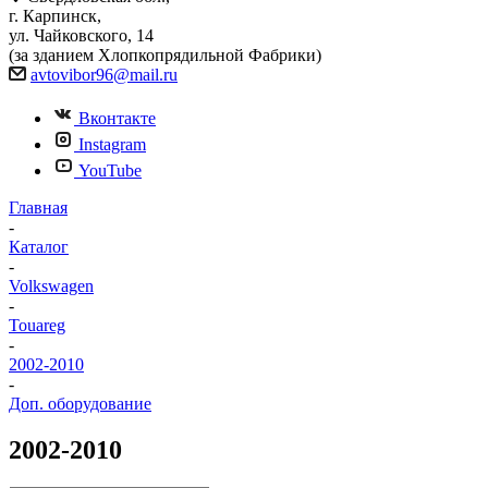
г. Карпинск,
ул. Чайковского, 14
(за зданием Хлопкопрядильной Фабрики)
avtovibor96@mail.ru
Вконтакте
Instagram
YouTube
Главная
-
Каталог
-
Volkswagen
-
Touareg
-
2002-2010
-
Доп. оборудование
2002-2010