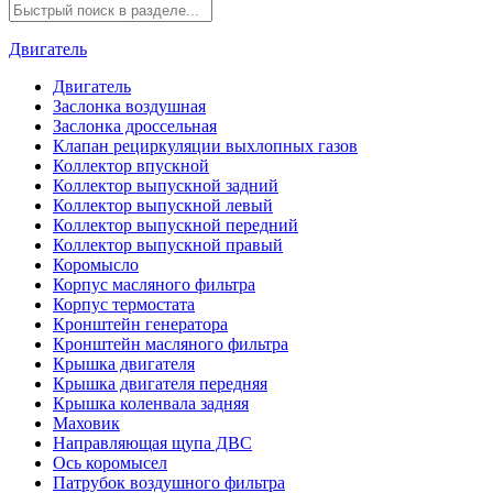
Двигатель
Двигатель
Заслонка воздушная
Заслонка дроссельная
Клапан рециркуляции выхлопных газов
Коллектор впускной
Коллектор выпускной задний
Коллектор выпускной левый
Коллектор выпускной передний
Коллектор выпускной правый
Коромысло
Корпус масляного фильтра
Корпус термостата
Кронштейн генератора
Кронштейн масляного фильтра
Крышка двигателя
Крышка двигателя передняя
Крышка коленвала задняя
Маховик
Направляющая щупа ДВС
Ось коромысел
Патрубок воздушного фильтра