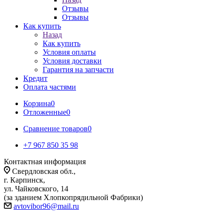
Отзывы
Отзывы
Как купить
Назад
Как купить
Условия оплаты
Условия доставки
Гарантия на запчасти
Кредит
Оплата частями
Корзина
0
Отложенные
0
Сравнение товаров
0
+7 967 850 35 98
Контактная информация
Свердловская обл.,
г. Карпинск,
ул. Чайковского, 14
(за зданием Хлопкопрядильной Фабрики)
avtovibor96@mail.ru