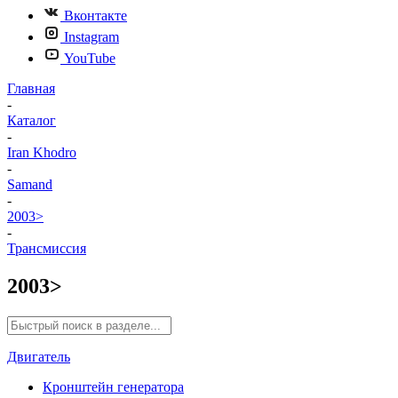
Вконтакте
Instagram
YouTube
Главная
-
Каталог
-
Iran Khodro
-
Samand
-
2003>
-
Трансмиссия
2003>
Двигатель
Кронштейн генератора