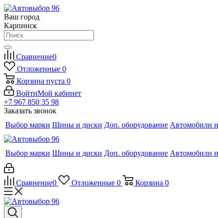
Ваш город
Карпинск
Сравнение
0
Отложенные
0
Корзина
пуста
0
Войти
Мой кабинет
+7 967 850 35 98
Заказать звонок
Выбор марки
Шины и диски
Доп. оборудование
Автомобили н
Выбор марки
Шины и диски
Доп. оборудование
Автомобили н
Сравнение
0
Отложенные
0
Корзина
0