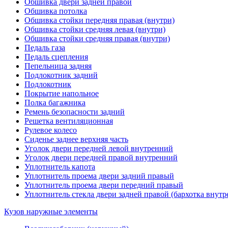
Обшивка двери задней правой
Обшивка потолка
Обшивка стойки передняя правая (внутри)
Обшивка стойки средняя левая (внутри)
Обшивка стойки средняя правая (внутри)
Педаль газа
Педаль сцепления
Пепельница задняя
Подлокотник задний
Подлокотник
Покрытие напольное
Полка багажника
Ремень безопасности задний
Решетка вентиляционная
Рулевое колесо
Сиденье заднее верхняя часть
Уголок двери передней левой внутренний
Уголок двери передней правой внутренний
Уплотнитель капота
Уплотнитель проема двери задний правый
Уплотнитель проема двери передний правый
Уплотнитель стекла двери задней правой (бархотка внутр
Кузов наружные элементы