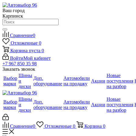
Ваш город
Карпинск
Сравнение
0
Отложенные
0
Корзина
пуста
0
Войти
Мой кабинет
+7 967 850 35 98
Заказать звонок
Шины
Новые
Выбор
Доп.
Автомобили
и
Акции
поступления
марки
оборудование
на продажу
диски
на разбор
Шины
Новые
Выбор
Доп.
Автомобили
и
Акции
поступления
марки
оборудование
на продажу
диски
на разбор
Сравнение
0
Отложенные
0
Корзина
0