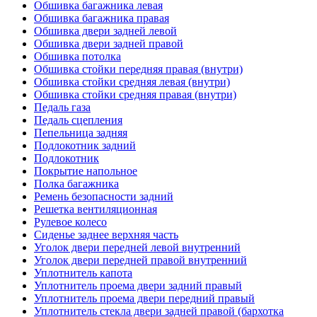
Обшивка багажника левая
Обшивка багажника правая
Обшивка двери задней левой
Обшивка двери задней правой
Обшивка потолка
Обшивка стойки передняя правая (внутри)
Обшивка стойки средняя левая (внутри)
Обшивка стойки средняя правая (внутри)
Педаль газа
Педаль сцепления
Пепельница задняя
Подлокотник задний
Подлокотник
Покрытие напольное
Полка багажника
Ремень безопасности задний
Решетка вентиляционная
Рулевое колесо
Сиденье заднее верхняя часть
Уголок двери передней левой внутренний
Уголок двери передней правой внутренний
Уплотнитель капота
Уплотнитель проема двери задний правый
Уплотнитель проема двери передний правый
Уплотнитель стекла двери задней правой (бархотка