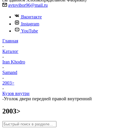
avtovibor96@mail.ru
Вконтакте
Instagram
YouTube
Главная
-
Каталог
-
Iran Khodro
-
Samand
-
2003>
-
Кузов внутри
-
Уголок двери передней правой внутренний
2003>