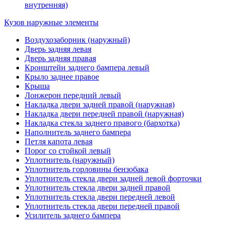
внутренняя)
Кузов наружные элементы
Воздухозаборник (наружный)
Дверь задняя левая
Дверь задняя правая
Кронштейн заднего бампера левый
Крыло заднее правое
Крыша
Лонжерон передний левый
Накладка двери задней правой (наружная)
Накладка двери передней правой (наружная)
Накладка стекла заднего правого (бархотка)
Наполнитель заднего бампера
Петля капота левая
Порог со стойкой левый
Уплотнитель (наружный)
Уплотнитель горловины бензобака
Уплотнитель стекла двери задней левой форточки
Уплотнитель стекла двери задней правой
Уплотнитель стекла двери передней левой
Уплотнитель стекла двери передней правой
Усилитель заднего бампера