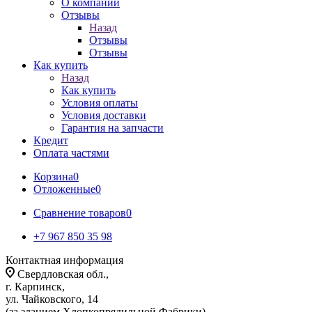
О компании
Отзывы
Назад
Отзывы
Отзывы
Как купить
Назад
Как купить
Условия оплаты
Условия доставки
Гарантия на запчасти
Кредит
Оплата частями
Корзина
0
Отложенные
0
Сравнение товаров
0
+7 967 850 35 98
Контактная информация
Свердловская обл.,
г. Карпинск,
ул. Чайковского, 14
(за зданием Хлопкопрядильной Фабрики)