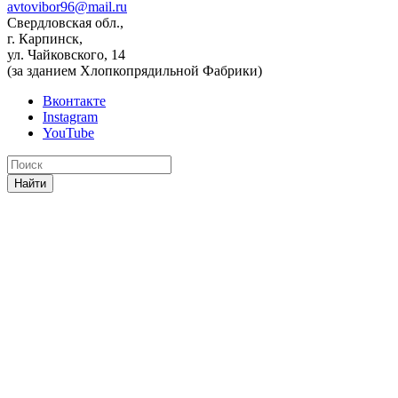
avtovibor96@mail.ru
Свердловская обл.,
г. Карпинск,
ул. Чайковского, 14
(за зданием Хлопкопрядильной Фабрики)
Вконтакте
Instagram
YouTube
Найти